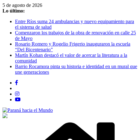
Saltar
5 de agosto de 2026
al
Lo último:
contenido
Entre Ríos suma 24 ambulancias y nuevo equipamiento para
el sistema de salud
Comenzaron los trabajos de la obra de renovación en calle 25
de Mayo
Rosario Romero y Rogelio Frigerio inauguraron la escuela
“Del Bicentenario”
Martín Kohan destacó el valor de acercar la literatura a la
comunidad
Barrio Rocamora pinta su historia e identidad en un mural que
une generaciones