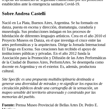
establecidos ante la emergencia sanitaria Covid-19.
Sobre Andrea Castelli
Nació en La Plata, Buenos Aires, Argentina. Se ha formado en
danza, puesta en escena y dirección, dramaturgia, curaduría y
museología. Sus producciones indagan en los procesos de
hibridación de diferentes lenguajes artísticos. Crea en el año 2010 el
Proyecto Museos en Danza, en el que investiga el cruce entre las
artes performáticas y la arquitectura. Dirige la Jornada Internacional
El Tango en Escena. Sus creaciones han recibido el apoyo de
instituciones públicas y privadas. En el año 2012 funda la
Asociación para la Promoción y Difusión de las Artes Performáticas
de la Ciudad de Buenos Aires, PerformArtes. Se desempeña como
docente en Argentina y en el exterior. Es, además, productora
cultural.
Site Specific es una propuesta multidisciplinaria destinada a
generar una diversidad de miradas y re-significar los espacios de
circulación públicos desde una cartografía de la sensación, un
mapeo sensible del territorio atravesado y construido por las
memorias del puebl
o.
Fuente:
Prensa Museo Provincial de Bellas Artes Dr. Pedro E.