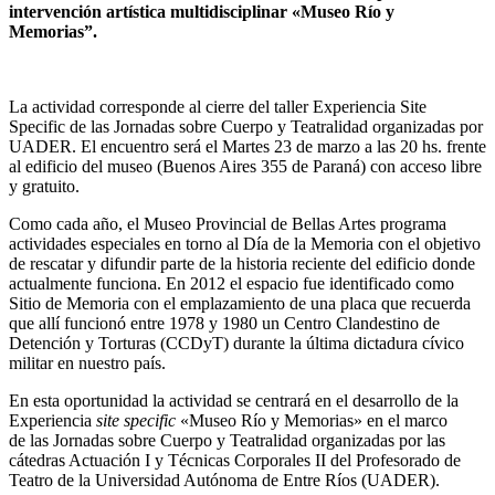
intervención artística multidisciplinar «Museo Río y
Memorias”.
La actividad corresponde al cierre del taller Experiencia Site
Specific de las Jornadas sobre Cuerpo y Teatralidad organizadas por
UADER. El encuentro será el Martes 23 de marzo a las 20 hs. frente
al edificio del museo (Buenos Aires 355 de Paraná) con acceso libre
y gratuito.
Como cada año, el Museo Provincial de Bellas Artes programa
actividades especiales en torno al Día de la Memoria con el objetivo
de rescatar y difundir parte de la historia reciente del edificio donde
actualmente funciona. En 2012 el espacio fue identificado como
Sitio de Memoria con el emplazamiento de una placa que recuerda
que allí funcionó entre 1978 y 1980 un Centro Clandestino de
Detención y Torturas (CCDyT) durante la última dictadura cívico
militar en nuestro país.
En esta oportunidad la actividad se centrará en el desarrollo de la
Experiencia
site specific
«Museo Río y Memorias» en el marco
de las Jornadas sobre Cuerpo y Teatralidad organizadas por las
cátedras Actuación I y Técnicas Corporales II del Profesorado de
Teatro de la Universidad Autónoma de Entre Ríos (UADER).