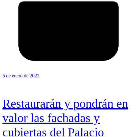
5 de enero de 2022
Restaurarán y pondrán en
valor las fachadas y
cubiertas del Palacio