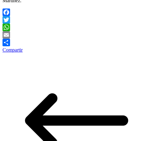
Martínez.
Facebook
Twitter
WhatsApp
Email
Compartir