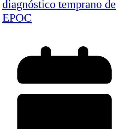
diagnóstico temprano de
EPOC