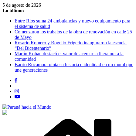
Saltar
5 de agosto de 2026
al
Lo último:
contenido
Entre Ríos suma 24 ambulancias y nuevo equipamiento para
el sistema de salud
Comenzaron los trabajos de la obra de renovación en calle 25
de Mayo
Rosario Romero y Rogelio Frigerio inauguraron la escuela
“Del Bicentenario”
Martín Kohan destacó el valor de acercar la literatura a la
comunidad
Barrio Rocamora pinta su historia e identidad en un mural que
une generaciones