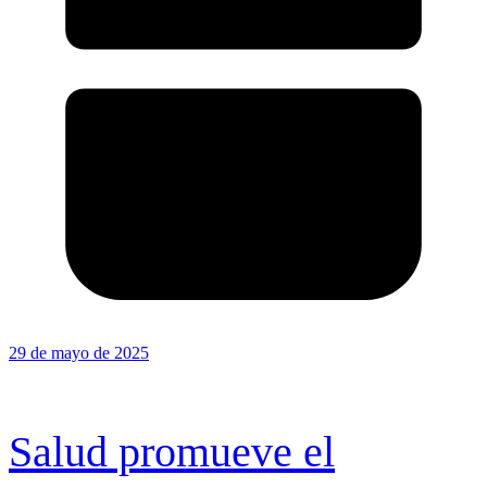
29 de mayo de 2025
Salud promueve el