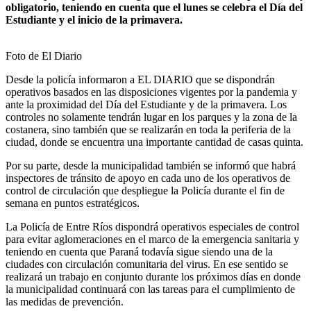
obligatorio, teniendo en cuenta que el lunes se celebra el Día del
Estudiante y el inicio de la primavera.
Foto de El Diario
Desde la policía informaron a EL DIARIO que se dispondrán
operativos basados en las disposiciones vigentes por la pandemia y
ante la proximidad del Día del Estudiante y de la primavera. Los
controles no solamente tendrán lugar en los parques y la zona de la
costanera, sino también que se realizarán en toda la periferia de la
ciudad, donde se encuentra una importante cantidad de casas quinta.
Por su parte, desde la municipalidad también se informó que habrá
inspectores de tránsito de apoyo en cada uno de los operativos de
control de circulación que despliegue la Policía durante el fin de
semana en puntos estratégicos.
La Policía de Entre Ríos dispondrá operativos especiales de control
para evitar aglomeraciones en el marco de la emergencia sanitaria y
teniendo en cuenta que Paraná todavía sigue siendo una de la
ciudades con circulación comunitaria del virus. En ese sentido se
realizará un trabajo en conjunto durante los próximos días en donde
la municipalidad continuará con las tareas para el cumplimiento de
las medidas de prevención.