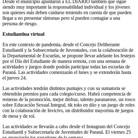
Desde el municipio apuntaron a EL DIARIO también que sigue
siendo muy importante la responsabilidad individual y los jóvenes
son quienes más deben cuidarse teniendo en cuenta de que pueden
llegar a no presentar síntomas pero sí pueden contagiar a una
persona de riesgo.
Estudiantina virtual
En este contexto de pandemia, desde el Concejo Deliberante
Estudiantil y la Subsecretaría de Juventudes, con la colaboración de
la Departamental de Escuelas, se propone llevar adelante los festejos
por el Día del Estudiante de manera remota, con una semana de
actividades y juegos donde podrán participar todas las escuelas de
Paraná. Las actividades comenzarán el lunes y se extenderán hasta
el jueves 24.
Las actividades tendrán distintos puntajes y con su sumatoria se
obtendrán premios para cada colegio/curso. Habrá competencia de
remeras de la promoción, mejor disfraz, talento paranaense, un rosco
sobre Educación Sexual Integral, tik toks en dúo y un juego de roles
con la colaboración de Invictvs, un distribuidor mayorista de juegos
de mesa y de rol.
Las actividades se llevarán a cabo desde el Instagram del Concejo
Estudiantil y Subsecretaría de Juventudes de Paraná. El viernes 25
se anunciarán los ganadores de la semana.