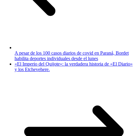
A pesar de los 100 casos diarios de covid en Paraná, Bordet
habilita deportes individuales desde el lunes
«El Imperio del Quijote»: la verdadera historia de «El Diario»
y los Etchevehere.