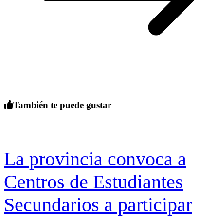
También te puede gustar
La provincia convoca a
Centros de Estudiantes
Secundarios a participar