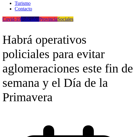
Turismo
Contacto
Covid-19
Policiales
Provincia
Sociales
Habrá operativos
policiales para evitar
aglomeraciones este fin de
semana y el Día de la
Primavera