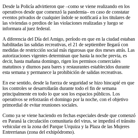
Desde la Policía advirtieron que –como se viene realizando en los
operativos desde que comenzó la pandemia– en caso de constatar
eventos privados de cualquier índole se notificará a los titulares de
las viviendas o predios de las violaciones realizadas y luego se
informara al juez federal.
A diferencia del Día del Amigo, período en que en la ciudad estaban
habilitadas las salidas recreativas, el 21 de septiembre llegará con
medidas de restricción social más rigurosas que dos meses atrás. Las
autorizaciones vigentes determinan que hasta la noche previa, es
decir, hasta mañana domingo, rigen los permisos comerciales
matutinos y diurnos para bares y restaurantes establecidos durante
esta semana y permanece la prohibición de salidas recreativas.
En ese sentido, desde la fuerza de seguridad se hizo hincapié en que
los controles se desarrollarán durante todo el fin de semana
principalmente en todo lo que son los espacios públicos. Los
operativos se reforzarán el domingo por la noche, con el objetivo
primordial de evitar reuniones sociales.
Como ya se viene haciendo en fechas especiales desde que comenzó
en Paraná la circulación comunitaria del virus, se impedirá el tránsito
vehicular en la zona del Parque Urquiza y la Plaza de las Mujeres
Entrerrianas (zona del exhipódromo).