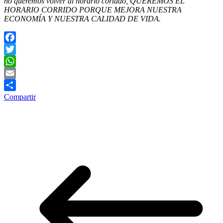
no queremos volver al horario cortado, QUEREMOS EL
HORARIO CORRIDO PORQUE MEJORA NUESTRA
ECONOMÍA Y NUESTRA CALIDAD DE VIDA.
Facebook
Twitter
WhatsApp
Email
Compartir