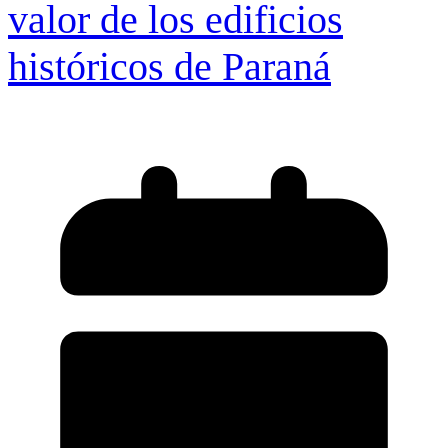
valor de los edificios
históricos de Paraná