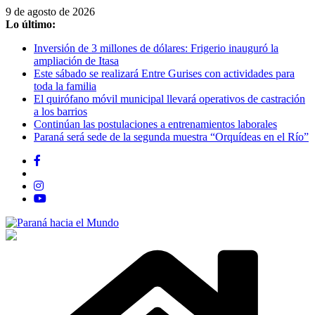
Saltar
9 de agosto de 2026
al
Lo último:
contenido
Inversión de 3 millones de dólares: Frigerio inauguró la
ampliación de Itasa
Este sábado se realizará Entre Gurises con actividades para
toda la familia
El quirófano móvil municipal llevará operativos de castración
a los barrios
Continúan las postulaciones a entrenamientos laborales
Paraná será sede de la segunda muestra “Orquídeas en el Río”