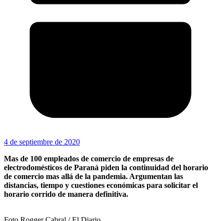
4 de septiembre de 2020
Mas de 100 empleados de comercio de empresas de
electrodomésticos de Paraná piden la continuidad del horario
de comercio mas allá de la pandemia. Argumentan las
distancias, tiempo y cuestiones económicas para solicitar el
horario corrido de manera definitiva.
Foto Rogger Cabral / El Diario