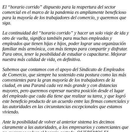
El “horario corrido” dispuesto para la reapertura del sector
comercial en el marco de la pandemia es ampliamente beneficioso
para la mayoría de los trabajadores del comercio, y queremos que
siga.
La continuidad del “horario corrido” y hacer un solo viaje de ida y
otro de vuelta, significa también para muchas empleadas y
empleados que tienen hijas e hijos, poder lograr una organización
familiar más armónica, con más tiempo para compartir y disfrutar.
Para otros, tener la posibilidad de estudiar o capacitarse. Mejorar
nuestra más calidad de vida, en definitiva.
Sabemos que contamos con el apoyo del Sindicato de Empleados
de Comercio, que siempre ha sostenido esta postura como las más
convenientes para la gran mayoría de los trabajadores de la
ciudad, en una Paraná cada vez más grande y con distancias
mayores, pero queremos expresar nuestra posición desde el lugar
del empleado que cada día tiene que realizar su tarea, y que logró
este beneficio producto de un acuerdo entre las firmas comerciales y
las autoridades en las circunstancias excepcionales que estamos
viviendo.
Ante la posibilidad de volver al anterior sistema les decimos
claramente a las autoridades, a los empresarios y comerciantes que