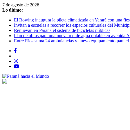
Saltar
7 de agosto de 2026
al
Lo último:
contenido
El Rowing inaugura la pileta climatizada en Yarará con una fiest
Invitan a escuelas a recorrer los espacios culturales del Municip
Renuevan en Paraná el sistema de bicicletas públicas
Plan de obras para una nueva red de agua potable en avenida A
Entre Ríos suma 24 ambulancias y nuevo equipamiento para el 