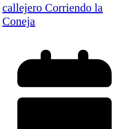
callejero Corriendo la
Coneja