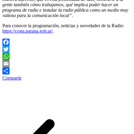
gente también cómo trabajamos, qué implica poder hacer un
programa de radio e instalar la radio pública como un medio muy
valioso para la comunicación local”
.
Para conocer la programación, noticias y novedades de la Radio:
https://costa.parana.gob.ar/
.
Facebook
Twitter
WhatsApp
Email
Compartir