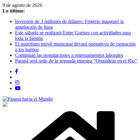
Saltar
9 de agosto de 2026
al
Lo último:
contenido
Inversión de 3 millones de dólares: Frigerio inauguró la
ampliación de Itasa
Este sábado se realizará Entre Gurises con actividades para
toda la familia
El quirófano móvil municipal llevará operativos de castración
a los barrios
Continúan las postulaciones a entrenamientos laborales
Paraná será sede de la segunda muestra “Orquídeas en el Río”