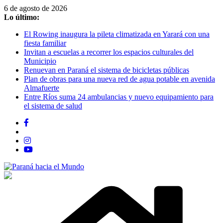
Saltar
6 de agosto de 2026
al
Lo último:
contenido
El Rowing inaugura la pileta climatizada en Yarará con una
fiesta familiar
Invitan a escuelas a recorrer los espacios culturales del
Municipio
Renuevan en Paraná el sistema de bicicletas públicas
Plan de obras para una nueva red de agua potable en avenida
Almafuerte
Entre Ríos suma 24 ambulancias y nuevo equipamiento para
el sistema de salud