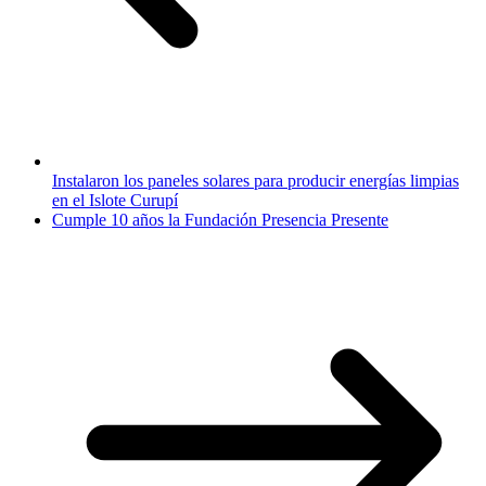
Instalaron los paneles solares para producir energías limpias
en el Islote Curupí
Cumple 10 años la Fundación Presencia Presente