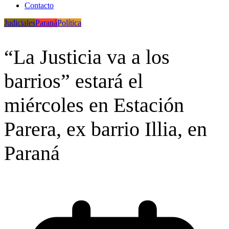
Contacto
Judiciales
Paraná
Política
“La Justicia va a los
barrios” estará el
miércoles en Estación
Parera, ex barrio Illia, en
Paraná