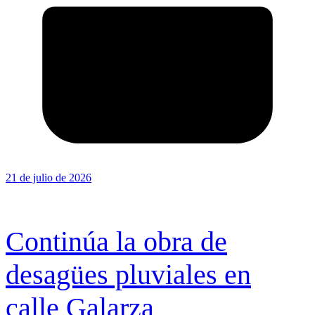
21 de julio de 2026
Continúa la obra de
desagües pluviales en
calle Galarza