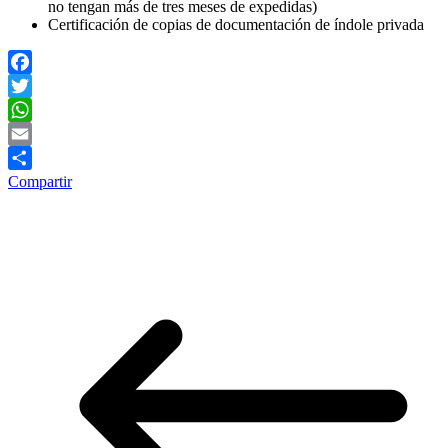
no tengan más de tres meses de expedidas)
Certificación de copias de documentación de índole privada
Facebook
Twitter
WhatsApp
Email
Compartir