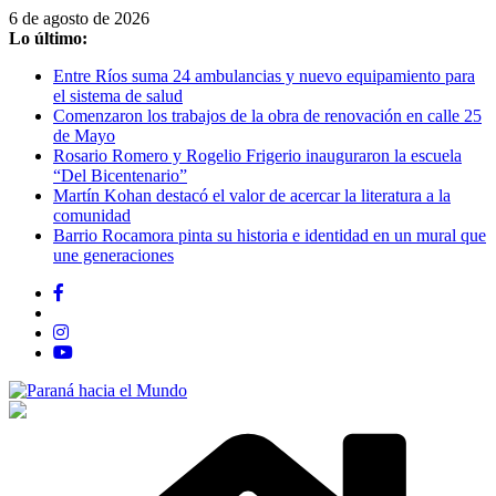
Saltar
6 de agosto de 2026
al
Lo último:
contenido
Entre Ríos suma 24 ambulancias y nuevo equipamiento para
el sistema de salud
Comenzaron los trabajos de la obra de renovación en calle 25
de Mayo
Rosario Romero y Rogelio Frigerio inauguraron la escuela
“Del Bicentenario”
Martín Kohan destacó el valor de acercar la literatura a la
comunidad
Barrio Rocamora pinta su historia e identidad en un mural que
une generaciones