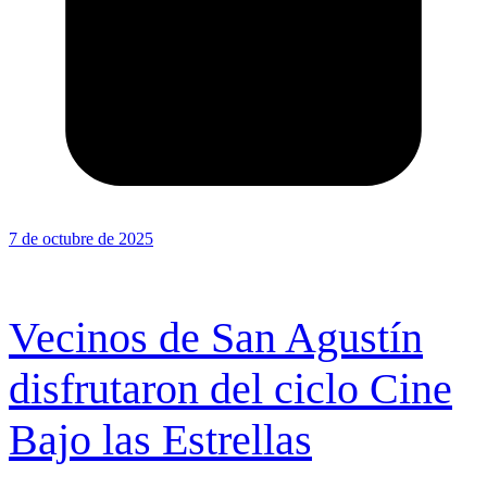
7 de octubre de 2025
Vecinos de San Agustín
disfrutaron del ciclo Cine
Bajo las Estrellas