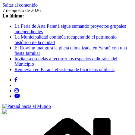
Saltar al contenido
7 de agosto de 2026
Lo último:
La Feria de Arte Paraná sigue sumando proyectos grupales
independientes
La Municipalidad continúa recuperando el patrimonio
histórico de la ciudad
El Rowing inaugura la pileta climatizada en Yarará con una
fiesta familiar
Invitan a escuelas a recorrer los espacios culturales del
Municipio
Renuevan en Paraná el sistema de bicicletas públicas