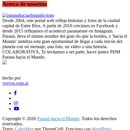
Acerca de nosotros
Desde 2004, este portal web refleja historias y fotos de la ciudad
capital de Entre Ríos. A partir de 2010 crecimos en Facebook y
desde 2015 reflejamos el acontecer paranaense en Instagram.
Paraná, lleva el mismo nombre del gran río que la bordea, y 'hacia el
Mundo' sintetiza esta gran oportunidad de llegar a cada rincón del
planeta con un mensaje, una foto, un video o una historia.
COLABORATIVA, Te invitamos a ser parte, hacer juntos PHM
Parana hacia el Mundo.
hecho por
verven.com.ar
Copyright © 2026
Paraná hacia el Mundo
. Todos los derechos
reservados.
Tema:
ColorMag
por ThemeGrill. Funciona con
WordPress
.