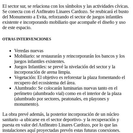
El sector sur, se relaciona con los símbolos y las actividades cívicas.
Se conecta con el Anfiteatro Linares Cardozo. Se reubicará el busto
del Monumento a Evita, reforzando el sector de juegos infantiles
existente e incorporando mobiliario que acompañe el diseño y uso
de este espacio.
OTRAS INTERVENCIONES
Veredas nuevas
Mobiliario: se restaurarán y reincorporarán los bancos y los
juegos infantiles existentes.
Juegos Infantiles: se prevé la nivelación del sector y la
incorporación de arena limpia.
Vegetación: El objetivo es reforestar la plaza fomentando el
recupero del ecosistema del área.
Alumbrado: Se colocarán luminarias nuevas tanto en el
perímetro (alumbrado vial) como en el interior de la plaza
(alumbrado por sectores, peatonales, en playones y
monumento).
La obra prevé además, la posterior incorporación de un núcleo
sanitario -a ubicarse en el sector deportivo- y la recuperación y
puesta en valor del Anfiteatro Linares Cardozo, por lo que las
instalaciones aquí proyectadas prevén estas futuras conexiones.