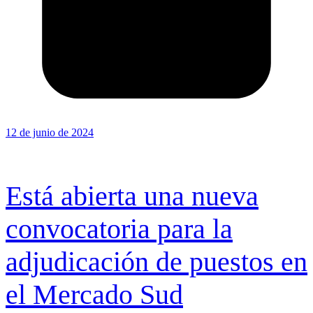
12 de junio de 2024
Está abierta una nueva
convocatoria para la
adjudicación de puestos en
el Mercado Sud