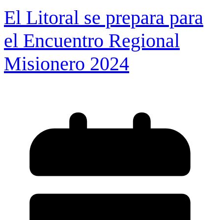
El Litoral se prepara para
el Encuentro Regional
Misionero 2024