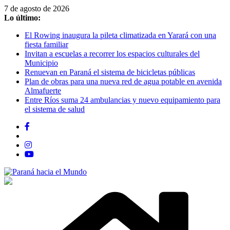
Saltar
7 de agosto de 2026
al
Lo último:
contenido
El Rowing inaugura la pileta climatizada en Yarará con una
fiesta familiar
Invitan a escuelas a recorrer los espacios culturales del
Municipio
Renuevan en Paraná el sistema de bicicletas públicas
Plan de obras para una nueva red de agua potable en avenida
Almafuerte
Entre Ríos suma 24 ambulancias y nuevo equipamiento para
el sistema de salud