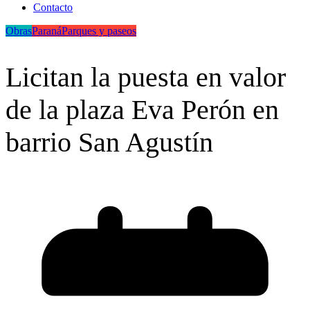
Contacto
Obras
Paraná
Parques y paseos
Licitan la puesta en valor
de la plaza Eva Perón en
barrio San Agustín