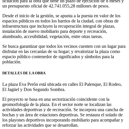
licitación para la obra que tiene un plazo de ejecución de 8 meses y
un presupuesto oficial de 42.741.055,28 millones de pesos.
Desde el inicio de la gestión, se apunta a la puesta en valor de los
espacios públicos en todos los barrios de la ciudad, con obras de
infraestructura que incluyen la recuperación integral de plazas,
instalación de nuevo mobiliario para deporte y recreación,
alumbrado, accesibilidad, vegetación, entre otras tareas.
Se busca garantizar que todos los vecinos cuenten con un lugar para
disfrutar en las cercanías de su hogar; y revalorizar la plaza como
espacio público contenedor de significados y símbolos para la
población.
DETALLES DE LA OBRA
La plaza Eva Perón está ubicada en calles El Palenque, El Rodeo,
El Jagüel y Don Segundo Sombra.
El proyecto se basa en una sectorización coincidente con la
geomorfología de la plaza. En el sector norte se localizan las
actividades deportivas y de recreación. Se incorpora una cancha de
bochas y un área de estaciones deportivas. Se restaura el solado de
los playones deportivos incorporando mobiliario para acompañar y
reforzar las actividades que se desarrollan.