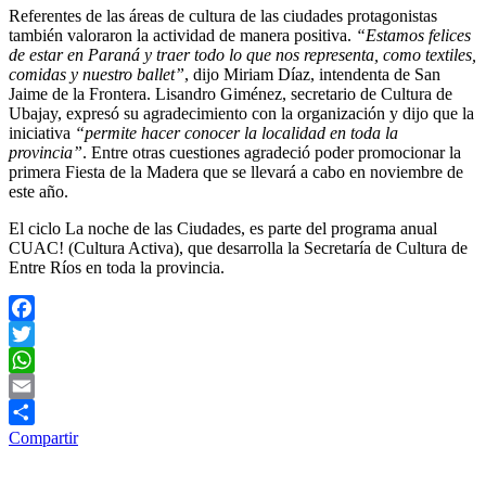
Referentes de las áreas de cultura de las ciudades protagonistas
también valoraron la actividad de manera positiva.
“Estamos felices
de estar en Paraná y traer todo lo que nos representa, como textiles,
comidas y nuestro ballet”
, dijo Miriam Díaz, intendenta de San
Jaime de la Frontera. Lisandro Giménez, secretario de Cultura de
Ubajay, expresó su agradecimiento con la organización y dijo que la
iniciativa
“permite hacer conocer la localidad en toda la
provincia”
. Entre otras cuestiones agradeció poder promocionar la
primera Fiesta de la Madera que se llevará a cabo en noviembre de
este año.
El ciclo La noche de las Ciudades, es parte del programa anual
CUAC! (Cultura Activa), que desarrolla la Secretaría de Cultura de
Entre Ríos en toda la provincia.
Facebook
Twitter
WhatsApp
Email
Compartir