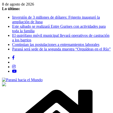
Saltar
8 de agosto de 2026
al
Lo último:
contenido
Inversión de 3 millones de dólares: Frigerio inauguró la
ampliación de Itasa
Este sábado se realizará Entre Gurises con actividades para
toda la familia
El quirófano móvil municipal llevará operativos de castración
a los barrios
Continúan las postulaciones a entrenamientos laborales
Paraná será sede de la segunda muestra “Orquídeas en el Río”