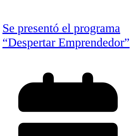
Se presentó el programa
“Despertar Emprendedor”