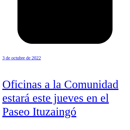
3 de octubre de 2022
Oficinas a la Comunidad
estará este jueves en el
Paseo Ituzaingó