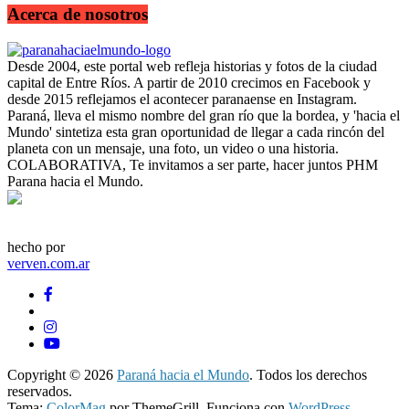
Acerca de nosotros
Desde 2004, este portal web refleja historias y fotos de la ciudad
capital de Entre Ríos. A partir de 2010 crecimos en Facebook y
desde 2015 reflejamos el acontecer paranaense en Instagram.
Paraná, lleva el mismo nombre del gran río que la bordea, y 'hacia el
Mundo' sintetiza esta gran oportunidad de llegar a cada rincón del
planeta con un mensaje, una foto, un video o una historia.
COLABORATIVA, Te invitamos a ser parte, hacer juntos PHM
Parana hacia el Mundo.
hecho por
verven.com.ar
Copyright © 2026
Paraná hacia el Mundo
. Todos los derechos
reservados.
Tema:
ColorMag
por ThemeGrill. Funciona con
WordPress
.