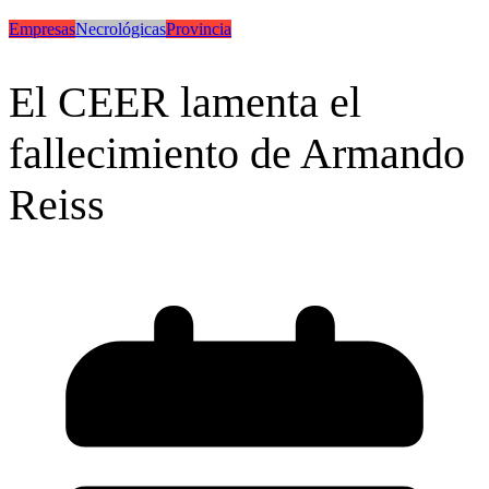
Empresas
Necrológicas
Provincia
El CEER lamenta el
fallecimiento de Armando
Reiss