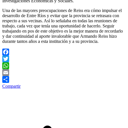
Investigaciones Económicas y Sociales.
Una de las mayores preocupaciones de Reiss era cómo impulsar el
desarrollo de Entre Ríos y evitar que la provincia se retrasara con
respecto a sus vecinas. Así lo señalaba en todas las reuniones de
trabajo, cada vez que tenía una oportunidad de hacerlo. Seguir
trabajando en pos de este objetivo es la mejor manera de recordarlo
y dar continuidad al aporte invalorable que Armando Reiss hizo
durante tantos años a esta institución y a su provincia.
Facebook
Twitter
WhatsApp
Email
Compartir