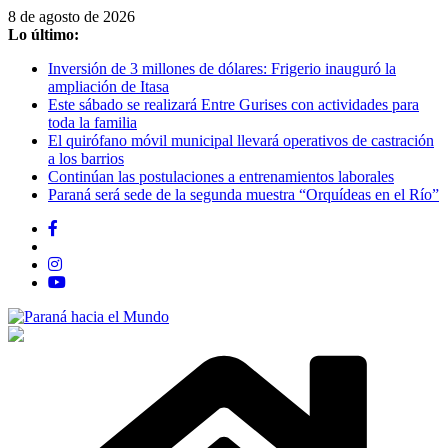
Saltar
8 de agosto de 2026
al
Lo último:
contenido
Inversión de 3 millones de dólares: Frigerio inauguró la
ampliación de Itasa
Este sábado se realizará Entre Gurises con actividades para
toda la familia
El quirófano móvil municipal llevará operativos de castración
a los barrios
Continúan las postulaciones a entrenamientos laborales
Paraná será sede de la segunda muestra “Orquídeas en el Río”