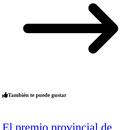
También te puede gustar
El premio provincial de