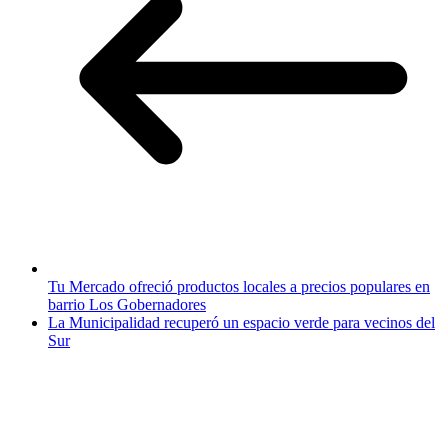
Tu Mercado ofreció productos locales a precios populares en
barrio Los Gobernadores
La Municipalidad recuperó un espacio verde para vecinos del
Sur