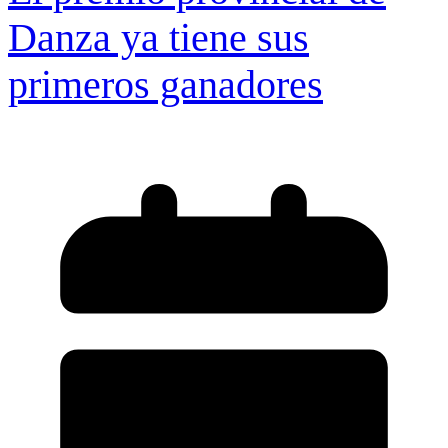
Danza ya tiene sus
primeros ganadores