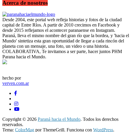
Acerca de nosotros
Desde 2004, este portal web refleja historias y fotos de la ciudad
capital de Entre Ríos. A partir de 2010 crecimos en Facebook y
desde 2015 reflejamos el acontecer paranaense en Instagram.
Paraná, lleva el mismo nombre del gran río que la bordea, y 'hacia el
Mundo' sintetiza esta gran oportunidad de llegar a cada rincón del
planeta con un mensaje, una foto, un video o una historia.
COLABORATIVA, Te invitamos a ser parte, hacer juntos PHM
Parana hacia el Mundo.
hecho por
verven.com.ar
Copyright © 2026
Paraná hacia el Mundo
. Todos los derechos
reservados.
Tema:
ColorMag
por ThemeGrill. Funciona con
WordPress
.