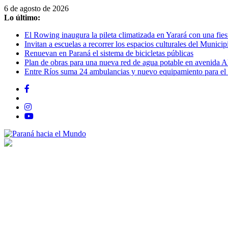
Saltar
6 de agosto de 2026
al
Lo último:
contenido
El Rowing inaugura la pileta climatizada en Yarará con una fiest
Invitan a escuelas a recorrer los espacios culturales del Municip
Renuevan en Paraná el sistema de bicicletas públicas
Plan de obras para una nueva red de agua potable en avenida A
Entre Ríos suma 24 ambulancias y nuevo equipamiento para el 