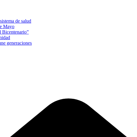
sistema de salud
 de Mayo
l Bicentenario”
unidad
 une generaciones