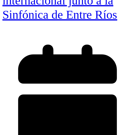
internacional junto a la
Sinfónica de Entre Ríos