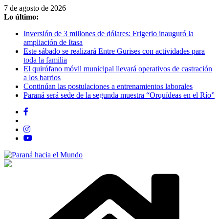
Saltar
7 de agosto de 2026
al
Lo último:
contenido
Inversión de 3 millones de dólares: Frigerio inauguró la
ampliación de Itasa
Este sábado se realizará Entre Gurises con actividades para
toda la familia
El quirófano móvil municipal llevará operativos de castración
a los barrios
Continúan las postulaciones a entrenamientos laborales
Paraná será sede de la segunda muestra “Orquídeas en el Río”