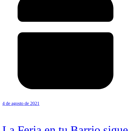
4 de agosto de 2021
La Feria en tu Barrio sigue