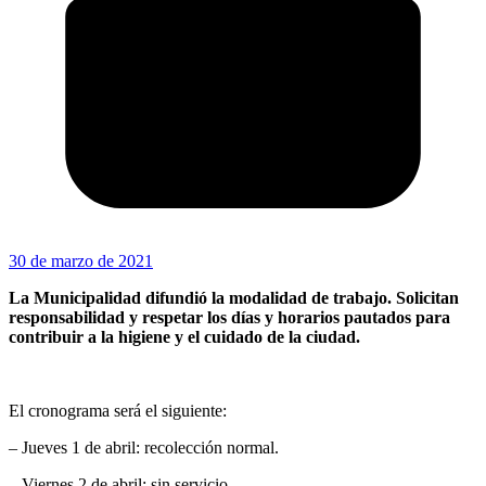
30 de marzo de 2021
La Municipalidad difundió la modalidad de trabajo. Solicitan
responsabilidad y respetar los días y horarios pautados para
contribuir a la higiene y el cuidado de la ciudad.
El cronograma será el siguiente:
– Jueves 1 de abril: recolección normal.
– Viernes 2 de abril: sin servicio.