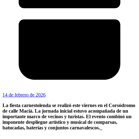
14 de febrero de 2026
La fiesta carnestolenda se realizó este viernes en el Corsódromo
de calle Maciá. La jornada inicial estuvo acompañada de un
importante marco de vecinos y turistas. El evento combinó un
imponente despliegue artístico y musical de comparsas,
batucadas, baterías y conjuntos carnavalescos._