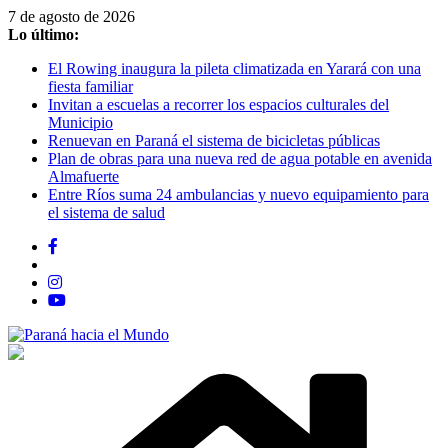
Saltar
7 de agosto de 2026
al
Lo último:
contenido
El Rowing inaugura la pileta climatizada en Yarará con una
fiesta familiar
Invitan a escuelas a recorrer los espacios culturales del
Municipio
Renuevan en Paraná el sistema de bicicletas públicas
Plan de obras para una nueva red de agua potable en avenida
Almafuerte
Entre Ríos suma 24 ambulancias y nuevo equipamiento para
el sistema de salud