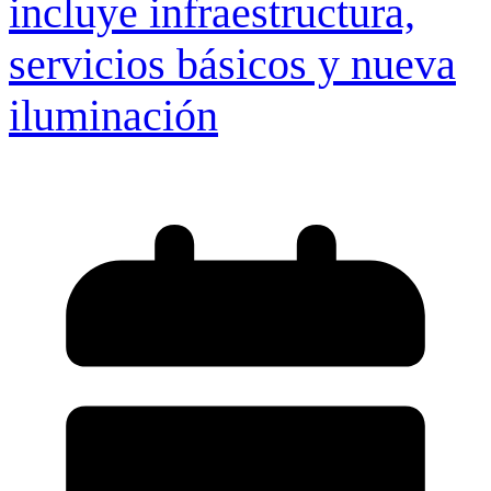
incluye infraestructura,
servicios básicos y nueva
iluminación