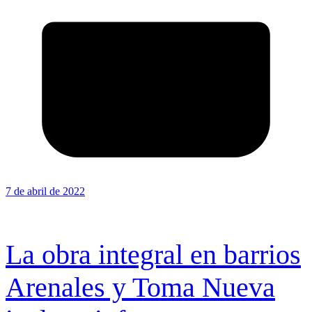
7 de abril de 2022
La obra integral en barrios
Arenales y Toma Nueva