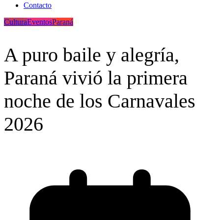
Contacto
Cultura
Eventos
Paraná
A puro baile y alegría,
Paraná vivió la primera
noche de los Carnavales
2026