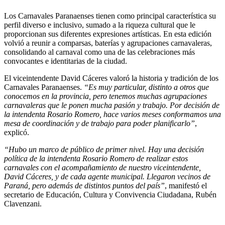
Los Carnavales Paranaenses tienen como principal característica su
perfil diverso e inclusivo, sumado a la riqueza cultural que le
proporcionan sus diferentes expresiones artísticas. En esta edición
volvió a reunir a comparsas, baterías y agrupaciones carnavaleras,
consolidando al carnaval como una de las celebraciones más
convocantes e identitarias de la ciudad.
El viceintendente David Cáceres valoró la historia y tradición de los
Carnavales Paranaenses.
“Es muy particular, distinto a otros que
conocemos en la provincia, pero tenemos muchas agrupaciones
carnavaleras que le ponen mucha pasión y trabajo. Por decisión de
la intendenta Rosario Romero, hace varios meses conformamos una
mesa de coordinación y de trabajo para poder planificarlo”
,
explicó.
“Hubo un marco de público de primer nivel. Hay una decisión
política de la intendenta Rosario Romero de realizar estos
carnavales con el acompañamiento de nuestro viceintendente,
David Cáceres, y de cada agente municipal. Llegaron vecinos de
Paraná, pero además de distintos puntos del país”
, manifestó el
secretario de Educación, Cultura y Convivencia Ciudadana, Rubén
Clavenzani.