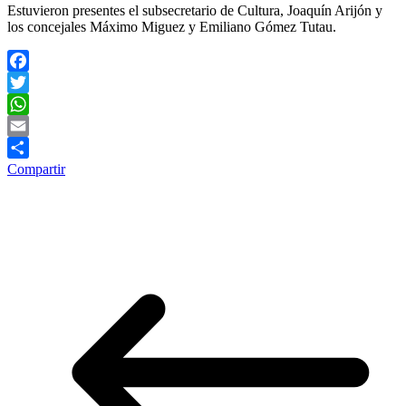
Estuvieron presentes el subsecretario de Cultura, Joaquín Arijón y
los concejales Máximo Miguez y Emiliano Gómez Tutau.
Facebook
Twitter
WhatsApp
Email
Compartir