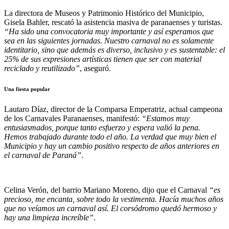
La directora de Museos y Patrimonio Histórico del Municipio,
Gisela Bahler, rescató la asistencia masiva de paranaenses y turistas.
“Ha sido una convocatoria muy importante y así esperamos que
sea en las siguientes jornadas. Nuestro carnaval no es solamente
identitario, sino que además es diverso, inclusivo y es sustentable: el
25% de sus expresiones artísticas tienen que ser con material
reciclado y reutilizado”
, aseguró.
Una fiesta popular
Lautaro Díaz, director de la Comparsa Emperatriz, actual campeona
de los Carnavales Paranaenses, manifestó:
“Estamos muy
entusiasmados, porque tanto esfuerzo y espera valió la pena.
Hemos trabajado durante todo el año. La verdad que muy bien el
Municipio y hay un cambio positivo respecto de años anteriores en
el carnaval de Paraná”
.
Celina Verón, del barrio Mariano Moreno, dijo que el Carnaval
“es
precioso, me encanta, sobre todo la vestimenta. Hacía muchos años
que no veíamos un carnaval así. El corsódromo quedó hermoso y
hay una limpieza increíble”
.