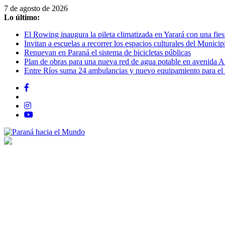
Saltar
7 de agosto de 2026
al
Lo último:
contenido
El Rowing inaugura la pileta climatizada en Yarará con una fiest
Invitan a escuelas a recorrer los espacios culturales del Municip
Renuevan en Paraná el sistema de bicicletas públicas
Plan de obras para una nueva red de agua potable en avenida A
Entre Ríos suma 24 ambulancias y nuevo equipamiento para el 