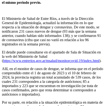
el mismo periodo previo.
El Ministerio de Salud de Entre Ríos, a través de la Dirección
General de Epidemiología, actualizó la información en lo que
respecta a la situación de dengue y coronavirus. De este modo, se
notificaron 231 casos nuevos de dengue (93 más que la semana
anterior, cuando habían sido informados 138); y se confirmaron 91
de coronavirus (cifra que casi no varió en relación a los 96
registrados en la semana previa).
El detalle puede consultarse en el apartado de Sala de Situación en
la web del Ministerio de Salud
(
https://www.entrerios.gov.ar/msalud/monitorcovid-19/index.html
).
Allí, en el monitor de casos de dengue, se informa que en el período
comprendido entre el 1 de agosto de 2023 y el 10 de febrero de
2024, la provincia registra un total acumulado de 539 casos, de los
cuales 231 corresponden a la categoría de autóctonos; 85 a
importados y 223 que se encuentran en investigación (se trata de
casos confirmados, pero que resta determinar si corresponden a
autóctonos o importados).
Por su parte, en relación a la situación epidemiológica en materia de