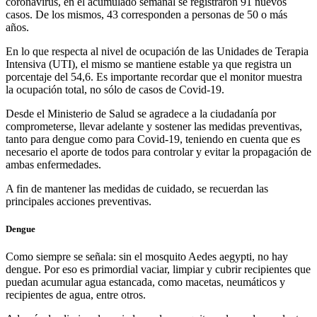
coronavirus, en el acumulado semanal se registraron 91 nuevos
casos. De los mismos, 43 corresponden a personas de 50 o más
años.
En lo que respecta al nivel de ocupación de las Unidades de Terapia
Intensiva (UTI), el mismo se mantiene estable ya que registra un
porcentaje del 54,6. Es importante recordar que el monitor muestra
la ocupación total, no sólo de casos de Covid-19.
Desde el Ministerio de Salud se agradece a la ciudadanía por
comprometerse, llevar adelante y sostener las medidas preventivas,
tanto para dengue como para Covid-19, teniendo en cuenta que es
necesario el aporte de todos para controlar y evitar la propagación de
ambas enfermedades.
A fin de mantener las medidas de cuidado, se recuerdan las
principales acciones preventivas.
Dengue
Como siempre se señala: sin el mosquito Aedes aegypti, no hay
dengue. Por eso es primordial vaciar, limpiar y cubrir recipientes que
puedan acumular agua estancada, como macetas, neumáticos y
recipientes de agua, entre otros.