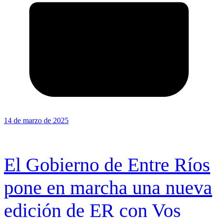
14 de marzo de 2025
El Gobierno de Entre Ríos
pone en marcha una nueva
edición de ER con Vos