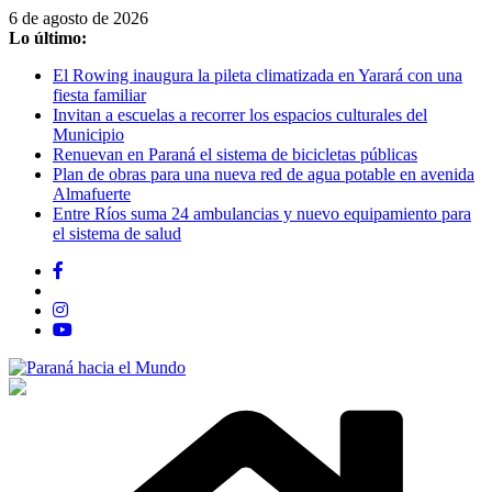
Saltar
6 de agosto de 2026
al
Lo último:
contenido
El Rowing inaugura la pileta climatizada en Yarará con una
fiesta familiar
Invitan a escuelas a recorrer los espacios culturales del
Municipio
Renuevan en Paraná el sistema de bicicletas públicas
Plan de obras para una nueva red de agua potable en avenida
Almafuerte
Entre Ríos suma 24 ambulancias y nuevo equipamiento para
el sistema de salud