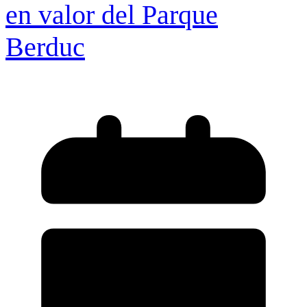
en valor del Parque
Berduc