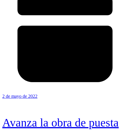
2 de mayo de 2022
Avanza la obra de puesta