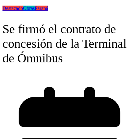
Destacado
Obras
Paraná
Se firmó el contrato de
concesión de la Terminal
de Ómnibus