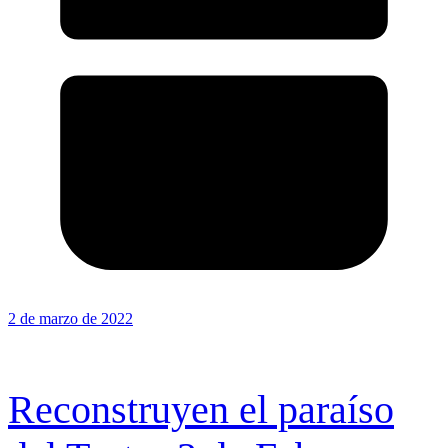
2 de marzo de 2022
Reconstruyen el paraíso