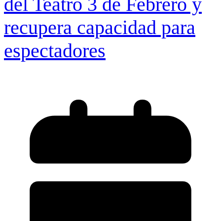
del Teatro 3 de Febrero y
recupera capacidad para
espectadores