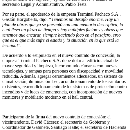
secretario Legal y Administrativo, Pablo Testa.
Por su parte, el apoderado de la empresa Terminal Pacheco S.A.,
Gastón Borgobello, dijo:
“Tenemos un desafío enorme. Hay un
plan de obras que ya se presentó con una memoria descriptiva, lo
cual lleva un plazo de tiempo y hay múltiples factores y obras que
tenemos que encarar, siempre haciendo foco en el pasajero, creo
que es el que más sufre el estado y la situación en la que está la
terminal”
.
De acuerdo a lo estipulado en el nuevo contrato de concesión, la
empresa Terminal Pacheco S.A. debe dotar al edificio actual de
mayor seguridad y limpieza, incorporando cámaras con nuevas
tecnologías, y rampas para personas con discapacidad y movilidad
reducida. Además, agregar cerramientos adecuados, un sistema de
climatización, iluminación Led, acondicionamiento de los sanitarios
existentes, reacondicionamiento de los sistemas de protección contra
incendios y de luces de emergencia, con incorporación de nuevos
monitores y mobiliario moderno en el hall central.
Participaron de la firma del nuevo contrato de concesión: el
viceintendente, David Cáceres; el secretario de Gobierno y
Coordinador de Gabinete, Santiago Halle; el secretario de Hacienda