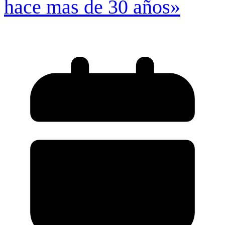
hace mas de 30 años»