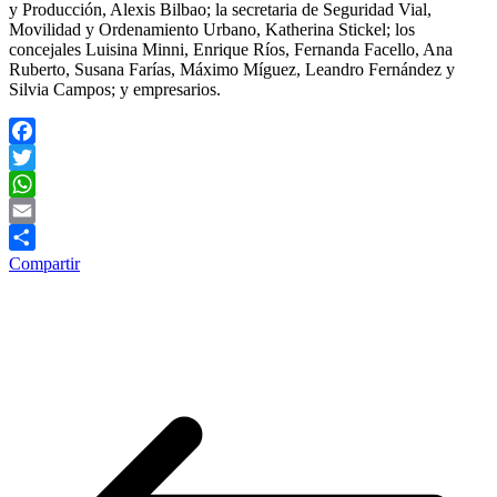
y Producción, Alexis Bilbao; la secretaria de Seguridad Vial,
Movilidad y Ordenamiento Urbano, Katherina Stickel; los
concejales Luisina Minni, Enrique Ríos, Fernanda Facello, Ana
Ruberto, Susana Farías, Máximo Míguez, Leandro Fernández y
Silvia Campos; y empresarios.
Facebook
Twitter
WhatsApp
Email
Compartir