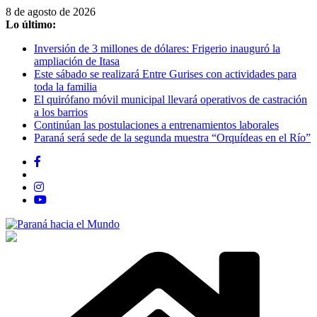
Saltar
8 de agosto de 2026
al
Lo último:
contenido
Inversión de 3 millones de dólares: Frigerio inauguró la
ampliación de Itasa
Este sábado se realizará Entre Gurises con actividades para
toda la familia
El quirófano móvil municipal llevará operativos de castración
a los barrios
Continúan las postulaciones a entrenamientos laborales
Paraná será sede de la segunda muestra “Orquídeas en el Río”