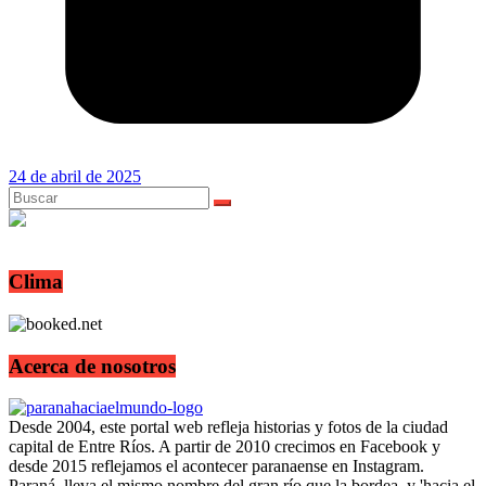
24 de abril de 2025
Clima
Acerca de nosotros
Desde 2004, este portal web refleja historias y fotos de la ciudad
capital de Entre Ríos. A partir de 2010 crecimos en Facebook y
desde 2015 reflejamos el acontecer paranaense en Instagram.
Paraná, lleva el mismo nombre del gran río que la bordea, y 'hacia el