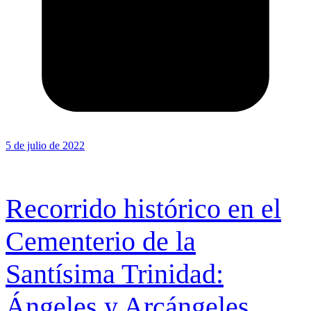
5 de julio de 2022
Recorrido histórico en el
Cementerio de la
Santísima Trinidad:
Ángeles y Arcángeles