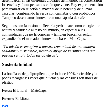
desembarcar en las diferentes ciudades del mundo. Ya comenzaron
los envíos y ahora pensamos en lo que viene. Hay experimentación
para realizar en relación al material de la botella y de nuevas
cápsulas, combinando la yerba con cannabis o con probióticos.
Tampoco descartamos innovar con una cápsula de café.
Seguimos con la misión de llevar la yerba mate como energizante
natural y saludable al resto del mundo, en especial a las
comunidades que no la conocen y también buscamos seguir
expandiendo el mercado e innovar en base a MateCaps.
“La misión es energizar a nuestra comunidad de una manera
saludable y sustentable, siendo el apoyo de la rutina para que
puedan cumplir todos sus objetivos”.
Sustentabilidad
La botella es de polipropileno, que lo hace 100% reciclable y la
podés recargar las veces que quieras y las cápsulas son libres de
plástico.
Fotos:
El Litoral – MateCaps.
Fuente:
El Litoral.