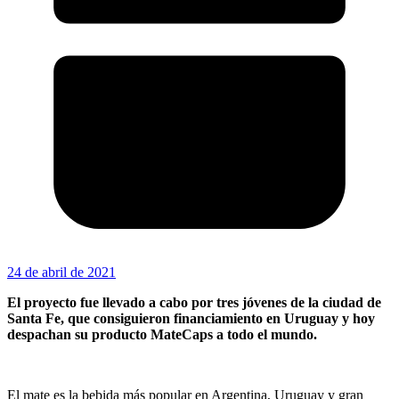
24 de abril de 2021
El proyecto fue llevado a cabo por tres jóvenes de la ciudad de
Santa Fe, que consiguieron financiamiento en Uruguay y hoy
despachan su producto MateCaps a todo el mundo.
El mate es la bebida más popular en Argentina, Uruguay y gran