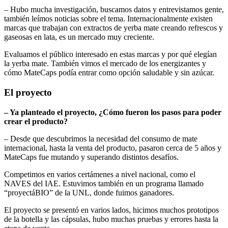
– Hubo mucha investigación, buscamos datos y entrevistamos gente,
también leímos noticias sobre el tema. Internacionalmente existen
marcas que trabajan con extractos de yerba mate creando refrescos y
gaseosas en lata, es un mercado muy creciente.
Evaluamos el público interesado en estas marcas y por qué elegían
la yerba mate. También vimos el mercado de los energizantes y
cómo MateCaps podía entrar como opción saludable y sin azúcar.
El proyecto
– Ya planteado el proyecto, ¿Cómo fueron los pasos para poder
crear el producto?
– Desde que descubrimos la necesidad del consumo de mate
internacional, hasta la venta del producto, pasaron cerca de 5 años y
MateCaps fue mutando y superando distintos desafíos.
Competimos en varios certámenes a nivel nacional, como el
NAVES del IAE. Estuvimos también en un programa llamado
“proyectáBIO” de la UNL, donde fuimos ganadores.
El proyecto se presentó en varios lados, hicimos muchos prototipos
de la botella y las cápsulas, hubo muchas pruebas y errores hasta la