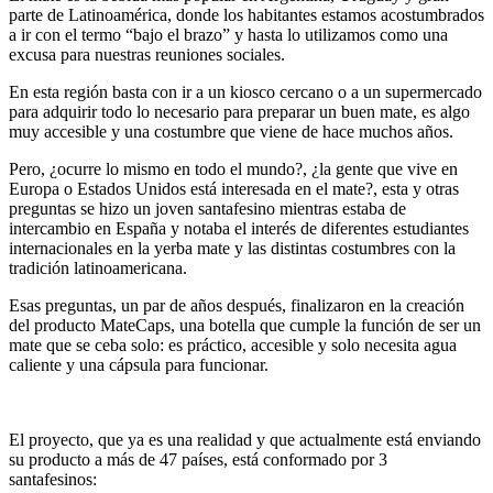
parte de Latinoamérica, donde los habitantes estamos acostumbrados
a ir con el termo “bajo el brazo” y hasta lo utilizamos como una
excusa para nuestras reuniones sociales.
En esta región basta con ir a un kiosco cercano o a un supermercado
para adquirir todo lo necesario para preparar un buen mate, es algo
muy accesible y una costumbre que viene de hace muchos años.
Pero, ¿ocurre lo mismo en todo el mundo?, ¿la gente que vive en
Europa o Estados Unidos está interesada en el mate?, esta y otras
preguntas se hizo un joven santafesino mientras estaba de
intercambio en España y notaba el interés de diferentes estudiantes
internacionales en la yerba mate y las distintas costumbres con la
tradición latinoamericana.
Esas preguntas, un par de años después, finalizaron en la creación
del producto MateCaps, una botella que cumple la función de ser un
mate que se ceba solo: es práctico, accesible y solo necesita agua
caliente y una cápsula para funcionar.
El proyecto, que ya es una realidad y que actualmente está enviando
su producto a más de 47 países, está conformado por 3
santafesinos: