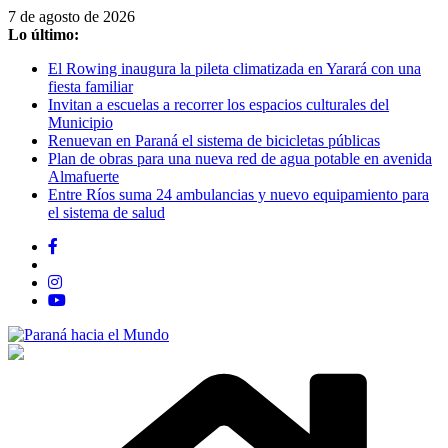
Saltar
7 de agosto de 2026
al
Lo último:
contenido
El Rowing inaugura la pileta climatizada en Yarará con una
fiesta familiar
Invitan a escuelas a recorrer los espacios culturales del
Municipio
Renuevan en Paraná el sistema de bicicletas públicas
Plan de obras para una nueva red de agua potable en avenida
Almafuerte
Entre Ríos suma 24 ambulancias y nuevo equipamiento para
el sistema de salud