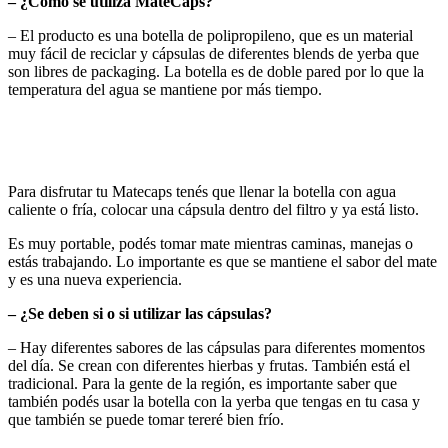
– ¿Cómo se utiliza MateCaps?
– El producto es una botella de polipropileno, que es un material
muy fácil de reciclar y cápsulas de diferentes blends de yerba que
son libres de packaging. La botella es de doble pared por lo que la
temperatura del agua se mantiene por más tiempo.
Para disfrutar tu Matecaps tenés que llenar la botella con agua
caliente o fría, colocar una cápsula dentro del filtro y ya está listo.
Es muy portable, podés tomar mate mientras caminas, manejas o
estás trabajando. Lo importante es que se mantiene el sabor del mate
y es una nueva experiencia.
– ¿Se deben si o si utilizar las cápsulas?
– Hay diferentes sabores de las cápsulas para diferentes momentos
del día. Se crean con diferentes hierbas y frutas. También está el
tradicional. Para la gente de la región, es importante saber que
también podés usar la botella con la yerba que tengas en tu casa y
que también se puede tomar tereré bien frío.