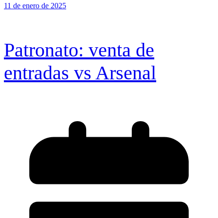
11 de enero de 2025
Patronato: venta de
entradas vs Arsenal