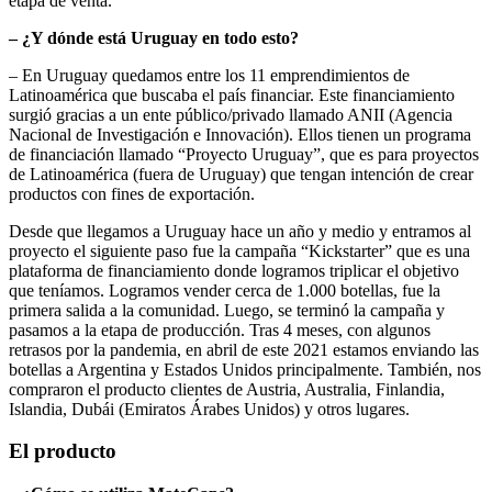
etapa de venta.
– ¿Y dónde está Uruguay en todo esto?
– En Uruguay quedamos entre los 11 emprendimientos de
Latinoamérica que buscaba el país financiar. Este financiamiento
surgió gracias a un ente público/privado llamado ANII (Agencia
Nacional de Investigación e Innovación). Ellos tienen un programa
de financiación llamado “Proyecto Uruguay”, que es para proyectos
de Latinoamérica (fuera de Uruguay) que tengan intención de crear
productos con fines de exportación.
Desde que llegamos a Uruguay hace un año y medio y entramos al
proyecto el siguiente paso fue la campaña “Kickstarter” que es una
plataforma de financiamiento donde logramos triplicar el objetivo
que teníamos. Logramos vender cerca de 1.000 botellas, fue la
primera salida a la comunidad. Luego, se terminó la campaña y
pasamos a la etapa de producción. Tras 4 meses, con algunos
retrasos por la pandemia, en abril de este 2021 estamos enviando las
botellas a Argentina y Estados Unidos principalmente. También, nos
compraron el producto clientes de Austria, Australia, Finlandia,
Islandia, Dubái (Emiratos Árabes Unidos) y otros lugares.
El producto