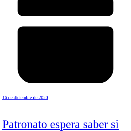
16 de diciembre de 2020
Patronato espera saber si