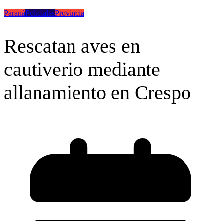
Paraná
Policiales
Provincia
Rescatan aves en
cautiverio mediante
allanamiento en Crespo