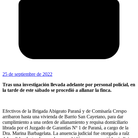
25 de septiembre de 2022
Tras una investigación llevada adelante por personal policial, en
la tarde de este sábado se procedió a allanar la finca.
Efectivos de la Brigada Abigeato Paraná y de Comisaría Crespo
arribaron hasta una vivienda de Barrio San Cayetano, para dar
cumplimiento a una orden de allanamiento y requisa domiciliario
librada por el Juzgado de Garantías Nº 1 de Paraná, a cargo de la
Dra. Marina Barbagelata. La anuencia judicial fue otorgada a raíz