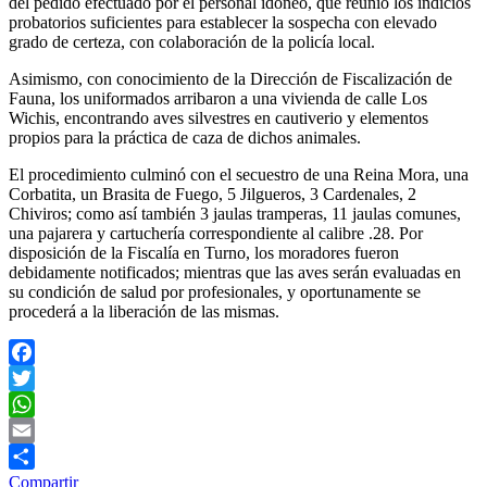
del pedido efectuado por el personal idóneo, que reunió los indicios
probatorios suficientes para establecer la sospecha con elevado
grado de certeza, con colaboración de la policía local.
Asimismo, con conocimiento de la Dirección de Fiscalización de
Fauna, los uniformados arribaron a una vivienda de calle Los
Wichis, encontrando aves silvestres en cautiverio y elementos
propios para la práctica de caza de dichos animales.
El procedimiento culminó con el secuestro de una Reina Mora, una
Corbatita, un Brasita de Fuego, 5 Jilgueros, 3 Cardenales, 2
Chiviros; como así también 3 jaulas tramperas, 11 jaulas comunes,
una pajarera y cartuchería correspondiente al calibre .28. Por
disposición de la Fiscalía en Turno, los moradores fueron
debidamente notificados; mientras que las aves serán evaluadas en
su condición de salud por profesionales, y oportunamente se
procederá a la liberación de las mismas.
Facebook
Twitter
WhatsApp
Email
Compartir