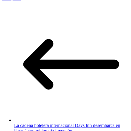
La cadena hotelera internacional Days Inn desembarca en
Paraná con millonaria inversión