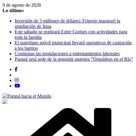
Saltar
9 de agosto de 2026
al
Lo último:
contenido
Inversión de 3 millones de dólares: Frigerio inauguró la
ampliación de Itasa
Este sábado se realizará Entre Gurises con actividades para
toda la familia
El quirófano móvil municipal llevará operativos de castración
a los barrios
Continúan las postulaciones a entrenamientos laborales
Paraná será sede de la segunda muestra “Orquídeas en el Río”