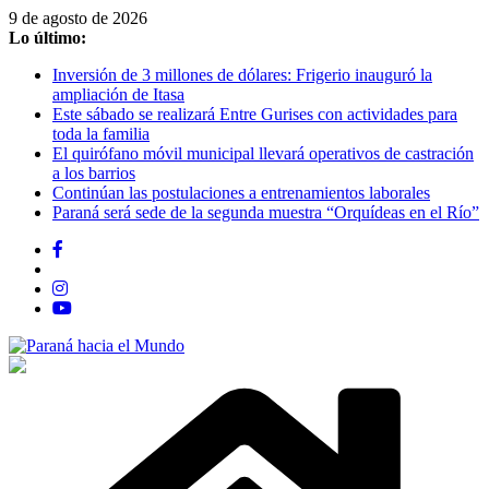
Saltar
9 de agosto de 2026
al
Lo último:
contenido
Inversión de 3 millones de dólares: Frigerio inauguró la
ampliación de Itasa
Este sábado se realizará Entre Gurises con actividades para
toda la familia
El quirófano móvil municipal llevará operativos de castración
a los barrios
Continúan las postulaciones a entrenamientos laborales
Paraná será sede de la segunda muestra “Orquídeas en el Río”