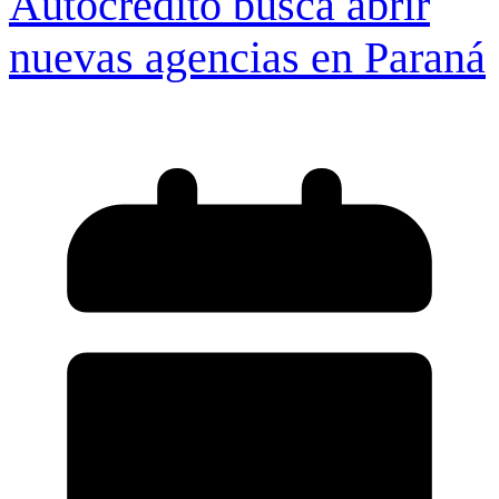
Autocrédito busca abrir
nuevas agencias en Paraná