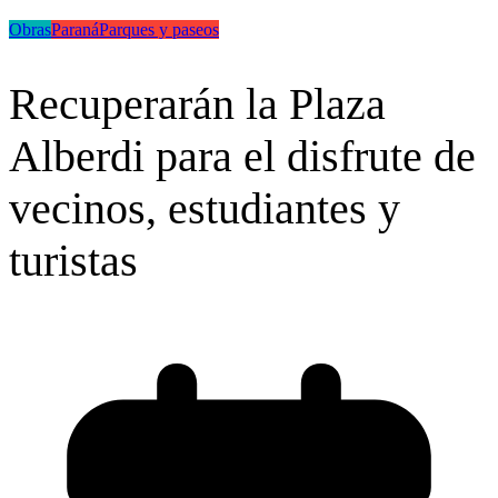
Obras
Paraná
Parques y paseos
Recuperarán la Plaza
Alberdi para el disfrute de
vecinos, estudiantes y
turistas