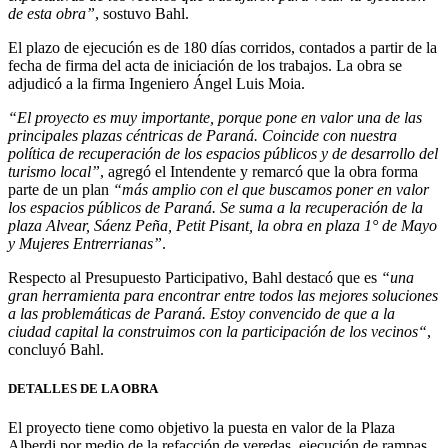
de esta obra”
, sostuvo Bahl.
El plazo de ejecución es de 180 días corridos, contados a partir de la
fecha de firma del acta de iniciación de los trabajos. La obra se
adjudicó a la firma Ingeniero Ángel Luis Moia.
“El proyecto es muy importante, porque pone en valor una de las
principales plazas céntricas de Paraná. Coincide con nuestra
política de recuperación de los espacios públicos y de desarrollo del
turismo local”
, agregó el Intendente y remarcó que la obra forma
parte de un plan
“más amplio con el que buscamos poner en valor
los espacios públicos de Paraná. Se suma a la recuperación de la
plaza Alvear, Sáenz Peña, Petit Pisant, la obra en plaza 1° de Mayo
y Mujeres Entrerrianas”
.
Respecto al Presupuesto Participativo, Bahl destacó que es
“una
gran herramienta para encontrar entre todos las mejores soluciones
a las problemáticas de Paraná. Estoy convencido de que a la
ciudad capital la construimos con la participación de los vecinos“
,
concluyó Bahl.
DETALLES DE LA OBRA
El proyecto tiene como objetivo la puesta en valor de la Plaza
Alberdi por medio de la refacción de veredas, ejecución de rampas