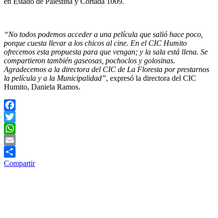
en Estado de Palestina y Cortada 1009.
“No todos podemos acceder a una película que salió hace poco,
porque cuesta llevar a los chicos al cine. En el CIC Humito
ofrecemos esta propuesta para que vengan; y la sala está llena. Se
compartieron también gaseosas, pochoclos y golosinas.
Agradecemos a la directora del CIC de La Floresta por prestarnos
la película y a la Municipalidad”
, expresó la directora del CIC
Humito, Daniela Ramos.
Facebook
Twitter
WhatsApp
Email
Compartir