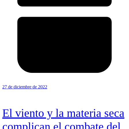
27 de diciembre de 2022
El viento y la materia seca
complican el combate del