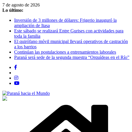
Saltar
7 de agosto de 2026
al
Lo último:
contenido
Inversión de 3 millones de dólares: Frigerio inauguró la
ampliación de Itasa
Este sábado se realizará Entre Gurises con actividades para
toda la familia
El quirófano móvil municipal llevará operativos de castración
a los barrios
Continúan las postulaciones a entrenamientos laborales
Paraná será sede de la segunda muestra “Orquídeas en el Río”