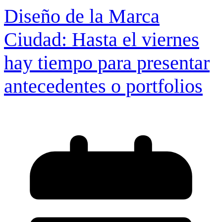
Diseño de la Marca
Ciudad: Hasta el viernes
hay tiempo para presentar
antecedentes o portfolios