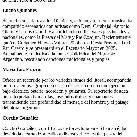
Lucho Quiñones
Se inició en la danza a los 10 años y, al incursionar en la música, ha
compartido escenarios con artistas como Demi Carabajal, Antonio
Olarte y Carlos Cabral. Ha participado en festivales provinciales y
nacionales, como la Fiesta del Mate y Pre Cosquín. Recientemente,
ganó el Certamen Nuevos Valores 2024 en la Fiesta Provincial del
Pan Casero y se presentará en el Escenario Mayor en 2025.
Actualmente, se dedica a la música folklórica del Noroeste
Argentino, rescatando canciones tradicionales y propias.
María Luz Erazún
Ofrece un recorrido por los variados ritmos del litoral, acompañada
por un talentoso grupo de cinco músicos en escena que ejecutan
bajo eléctrico, batería, acordeón y guitarras. Su repertorio destaca
por interpretar chamarritas, rasguidos dobles y chamamés,
transmitiendo con profundidad el mensaje del hombre y el paisaje
del litoral argentino.
Corcho González
Corcho González, con 18 años de trayectoria en el chamamé, ha
llevado la alegría de su estilo a diversos rincones del país y del