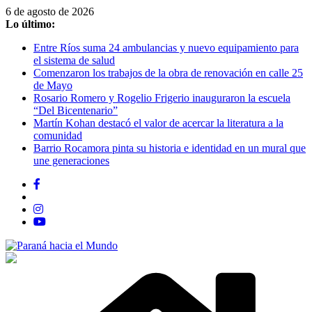
Saltar
6 de agosto de 2026
al
Lo último:
contenido
Entre Ríos suma 24 ambulancias y nuevo equipamiento para
el sistema de salud
Comenzaron los trabajos de la obra de renovación en calle 25
de Mayo
Rosario Romero y Rogelio Frigerio inauguraron la escuela
“Del Bicentenario”
Martín Kohan destacó el valor de acercar la literatura a la
comunidad
Barrio Rocamora pinta su historia e identidad en un mural que
une generaciones