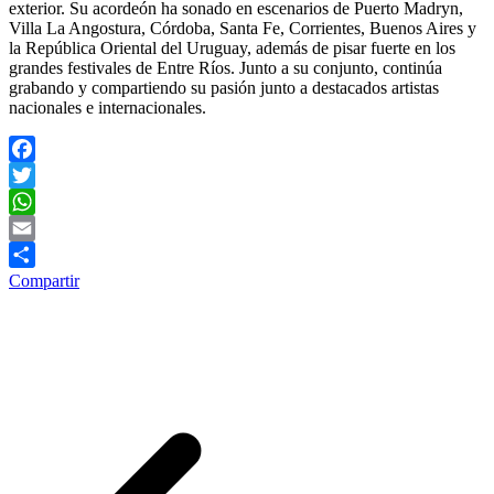
exterior. Su acordeón ha sonado en escenarios de Puerto Madryn,
Villa La Angostura, Córdoba, Santa Fe, Corrientes, Buenos Aires y
la República Oriental del Uruguay, además de pisar fuerte en los
grandes festivales de Entre Ríos. Junto a su conjunto, continúa
grabando y compartiendo su pasión junto a destacados artistas
nacionales e internacionales.
Facebook
Twitter
WhatsApp
Email
Compartir