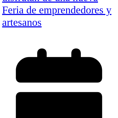
Feria de emprendedores y
artesanos