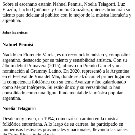
Sobre el escenario estarán Nahuel Pennisi, Noelia Telagorri, Luz
Erazún, Lucho Quiñones y Corcho González, quienes brindarán su
talento para deleitar al público con lo mejor de la música litoraleña y
argentina.
Sobre los artistas
Nahuel Pennisi
Nacido en Florencio Varela, es un reconocido músico y compositor
argentino, destacado por su talento y sensibilidad artística. Con su
álbum debut Primavera (2015), obtuvo un Premio Gardel y una
nominación al Grammy Latino. En 2020, representó a la Argentina
en el Festival de Viña del Mar, donde se alzó con el primer lugar en
la competencia folclórica con su tema Avanzar y fue galardonado
como Mejor Intérprete. Su estilo único y su versatilidad lo han
consolidado como una figura fundamental de la música popular
argentina.
Noelia Telagorri
Desde muy joven, en 1994, comenzó su camino en la música
folklórica entrerriana. A lo largo de su carrera, ha participado en
numerosos festivales provinciales y nacionales, llevando las raíces
de Entre Ríos a todo el país.