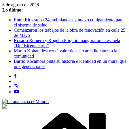
Saltar
6 de agosto de 2026
al
Lo último:
contenido
Entre Ríos suma 24 ambulancias y nuevo equipamiento para
el sistema de salud
Comenzaron los trabajos de la obra de renovación en calle 25
de Mayo
Rosario Romero y Rogelio Frigerio inauguraron la escuela
“Del Bicentenario”
Martín Kohan destacó el valor de acercar la literatura a la
comunidad
Barrio Rocamora pinta su historia e identidad en un mural que
une generaciones