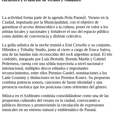
La actividad forma parte de la agenda Hola Paraná!, Verano en la
Ciudad, impulsada por la Municipalidad, con el objetivo de
garantizar el acceso democrático a la cultura, poner en valor a los
artistas locales y nacionales y fortalecer el uso del espacio público
como ámbito de convivencia y disfrute colectivo.
La grilla artística de la noche reunirá a Emi Cersofio y su conjunto,
Híbridos y Tribality Studio, junto al cierre a cargo de Eruca Sativa,
una de las bandas más reconocidas del rock argentino actual. El trío
cordobés, integrado por Lula Bertoldi, Brenda Martín y Gabriel
Pedernera, cuenta con una sólida trayectoria a nivel nacional e
internacional, múltiples discos editados e importantes
reconocimientos, entre ellos Premios Gardel, nominaciones a los
Latín Grammy y distinciones en los Premios Konex. Su propuesta
combina potencia sonora, canciones de fuerte identidad y una
presencia escénica que los posiciona como referentes del género.
Música en el Anfiteatro continúa consolidándose como una de las
propuestas culturales del verano en la ciudad, convocando a
públicos diversos y promoviendo la circulación de expresiones
musicales en un entorno natural y emblemático de Paraná.