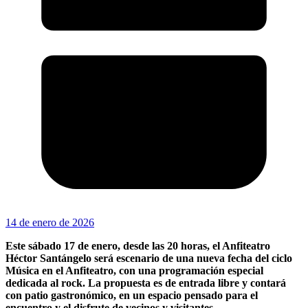
14 de enero de 2026
Este sábado 17 de enero, desde las 20 horas, el Anfiteatro
Héctor Santángelo será escenario de una nueva fecha del ciclo
Música en el Anfiteatro, con una programación especial
dedicada al rock. La propuesta es de entrada libre y contará
con patio gastronómico, en un espacio pensado para el
encuentro y el disfrute de vecinos y visitantes.