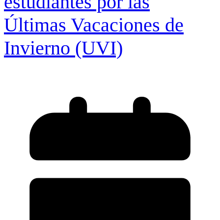
estudiantes por las
Últimas Vacaciones de
Invierno (UVI)