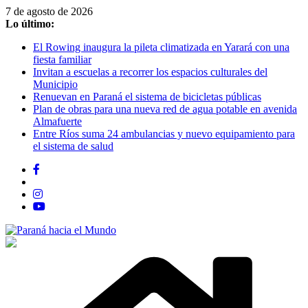
Saltar
7 de agosto de 2026
al
Lo último:
contenido
El Rowing inaugura la pileta climatizada en Yarará con una
fiesta familiar
Invitan a escuelas a recorrer los espacios culturales del
Municipio
Renuevan en Paraná el sistema de bicicletas públicas
Plan de obras para una nueva red de agua potable en avenida
Almafuerte
Entre Ríos suma 24 ambulancias y nuevo equipamiento para
el sistema de salud