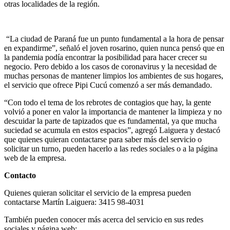
otras localidades de la región.
“La ciudad de Paraná fue un punto fundamental a la hora de pensar
en expandirme”, señaló el joven rosarino, quien nunca pensó que en
la pandemia podía encontrar la posibilidad para hacer crecer su
negocio. Pero debido a los casos de coronavirus y la necesidad de
muchas personas de mantener limpios los ambientes de sus hogares,
el servicio que ofrece Pipi Cucú comenzó a ser más demandado.
“Con todo el tema de los rebrotes de contagios que hay, la gente
volvió a poner en valor la importancia de mantener la limpieza y no
descuidar la parte de tapizados que es fundamental, ya que mucha
suciedad se acumula en estos espacios”, agregó Laiguera y destacó
que quienes quieran contactarse para saber más del servicio o
solicitar un turno, pueden hacerlo a las redes sociales o a la página
web de la empresa.
Contacto
Quienes quieran solicitar el servicio de la empresa pueden
contactarse Martín Laiguera: 3415 98-4031
También pueden conocer más acerca del servicio en sus redes
sociales y página web: