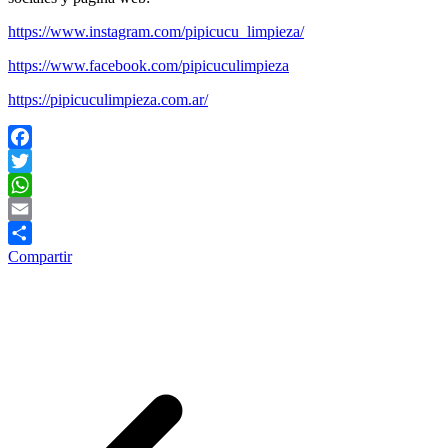
https://www.instagram.com/pipicucu_limpieza/
https://www.facebook.com/pipicuculimpieza
https://pipicuculimpieza.com.ar/
Facebook
Twitter
WhatsApp
Email
Compartir