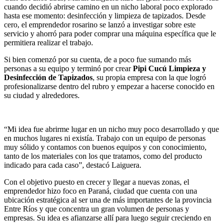
cuando decidió abrirse camino en un nicho laboral poco explorado
hasta ese momento: desinfección y limpieza de tapizados. Desde
cero, el emprendedor rosarino se lanzó a investigar sobre este
servicio y ahorró para poder comprar una máquina específica que le
permitiera realizar el trabajo.
Si bien comenzó por su cuenta, de a poco fue sumando más
personas a su equipo y terminó por crear
Pipi Cucú Limpieza y
Desinfección de Tapizados
, su propia empresa con la que logró
profesionalizarse dentro del rubro y empezar a hacerse conocido en
su ciudad y alrededores.
“Mi idea fue abrirme lugar en un nicho muy poco desarrollado y que
en muchos lugares ni existía. Trabajo con un equipo de personas
muy sólido y contamos con buenos equipos y con conocimiento,
tanto de los materiales con los que tratamos, como del producto
indicado para cada caso”, destacó Laiguera.
Con el objetivo puesto en crecer y llegar a nuevas zonas, el
emprendedor hizo foco en Paraná, ciudad que cuenta con una
ubicación estratégica al ser una de más importantes de la provincia
Entre Ríos y que concentra un gran volumen de personas y
empresas. Su idea es afianzarse allí para luego seguir creciendo en