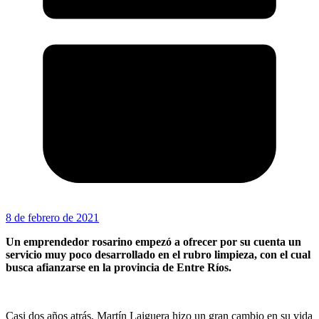
8 de febrero de 2021
Un emprendedor rosarino empezó a ofrecer por su cuenta un
servicio muy poco desarrollado en el rubro limpieza, con el cual
busca afianzarse en la provincia de Entre Ríos.
Casi dos años atrás, Martín Laiguera hizo un gran cambio en su vida