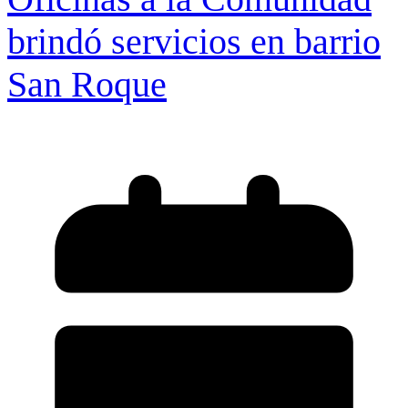
brindó servicios en barrio
San Roque