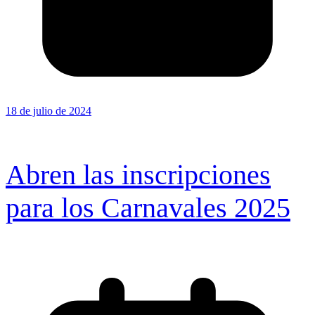
18 de julio de 2024
Abren las inscripciones
para los Carnavales 2025