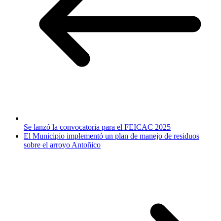
Se lanzó la convocatoria para el FEICAC 2025
El Municipio implementó un plan de manejo de residuos
sobre el arroyo Antoñico