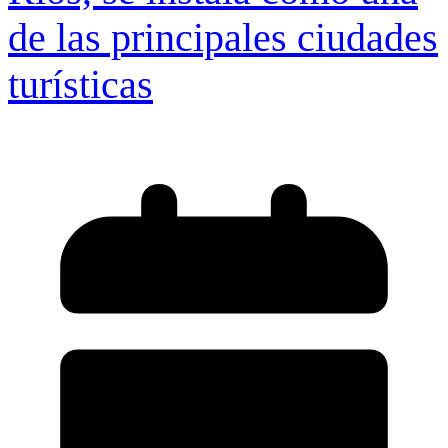
de las principales ciudades
turísticas