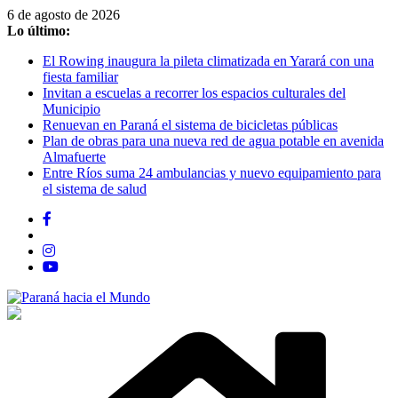
Saltar
6 de agosto de 2026
al
Lo último:
contenido
El Rowing inaugura la pileta climatizada en Yarará con una
fiesta familiar
Invitan a escuelas a recorrer los espacios culturales del
Municipio
Renuevan en Paraná el sistema de bicicletas públicas
Plan de obras para una nueva red de agua potable en avenida
Almafuerte
Entre Ríos suma 24 ambulancias y nuevo equipamiento para
el sistema de salud