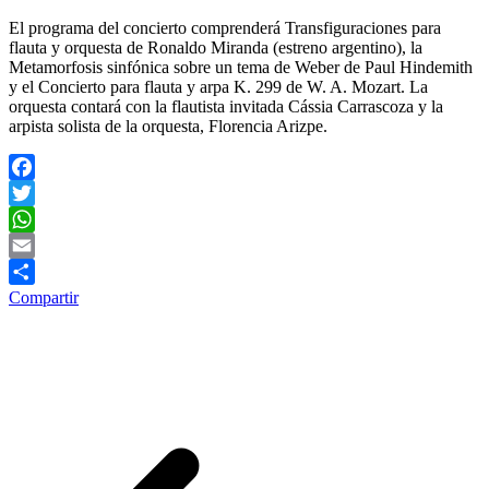
El programa del concierto comprenderá Transfiguraciones para
flauta y orquesta de Ronaldo Miranda (estreno argentino), la
Metamorfosis sinfónica sobre un tema de Weber de Paul Hindemith
y el Concierto para flauta y arpa K. 299 de W. A. Mozart. La
orquesta contará con la flautista invitada Cássia Carrascoza y la
arpista solista de la orquesta, Florencia Arizpe.
Facebook
Twitter
WhatsApp
Email
Compartir