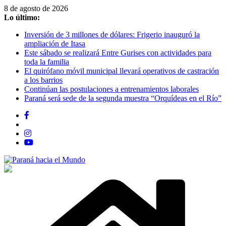
Saltar
8 de agosto de 2026
al
Lo último:
contenido
Inversión de 3 millones de dólares: Frigerio inauguró la
ampliación de Itasa
Este sábado se realizará Entre Gurises con actividades para
toda la familia
El quirófano móvil municipal llevará operativos de castración
a los barrios
Continúan las postulaciones a entrenamientos laborales
Paraná será sede de la segunda muestra “Orquídeas en el Río”