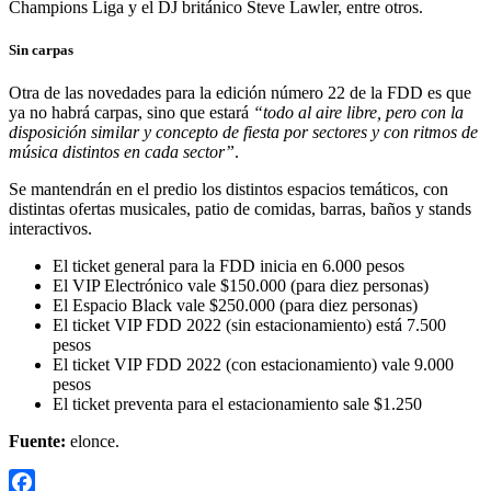
Champions Liga y el DJ británico Steve Lawler, entre otros.
Sin carpas
Otra de las novedades para la edición número 22 de la FDD es que
ya no habrá carpas, sino que estará
“todo al aire libre, pero con la
disposición similar y concepto de fiesta por sectores y con ritmos de
música distintos en cada sector”
.
Se mantendrán en el predio los distintos espacios temáticos, con
distintas ofertas musicales, patio de comidas, barras, baños y stands
interactivos.
El ticket general para la FDD inicia en 6.000 pesos
El VIP Electrónico vale $150.000 (para diez personas)
El Espacio Black vale $250.000 (para diez personas)
El ticket VIP FDD 2022 (sin estacionamiento) está 7.500
pesos
El ticket VIP FDD 2022 (con estacionamiento) vale 9.000
pesos
El ticket preventa para el estacionamiento sale $1.250
Fuente:
elonce.