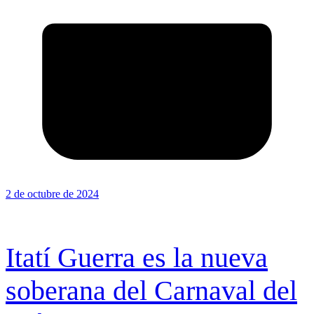
2 de octubre de 2024
Itatí Guerra es la nueva
soberana del Carnaval del