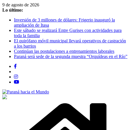
Saltar
9 de agosto de 2026
al
Lo último:
contenido
Inversión de 3 millones de dólares: Frigerio inauguró la
ampliación de Itasa
Este sábado se realizará Entre Gurises con actividades para
toda la familia
El quirófano móvil municipal llevará operativos de castración
a los barrios
Continúan las postulaciones a entrenamientos laborales
Paraná será sede de la segunda muestra “Orquídeas en el Río”