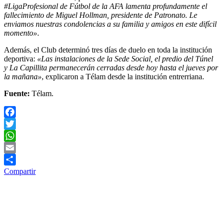
#LigaProfesional de Fútbol de la AFA lamenta profundamente el
fallecimiento de Miguel Hollman, presidente de Patronato. Le
enviamos nuestras condolencias a su familia y amigos en este difícil
momento»
.
Además, el Club determinó tres días de duelo en toda la institución
deportiva:
«Las instalaciones de la Sede Social, el predio del Túnel
y La Capillita permanecerán cerradas desde hoy hasta el jueves por
la mañana»
, explicaron a Télam desde la institución entrerriana.
Fuente:
Télam.
Facebook
Twitter
WhatsApp
Email
Compartir