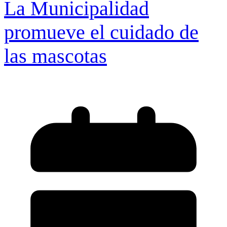
La Municipalidad
promueve el cuidado de
las mascotas