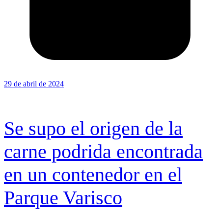
29 de abril de 2024
Se supo el origen de la
carne podrida encontrada
en un contenedor en el
Parque Varisco