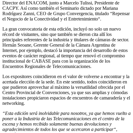
Director del ENACOM, junto a Marcelo Tulissi, Presidente de
CACPY. Así como también el Seminario dictado por Mariana
Rodríguez Zanni, CEO de Grupo Convergencia, titulado “Repensar
el Negocio de la Conectividad y el Entretenimiento“.
La gran convocatoria de esta edición, incluyó no solo un nuevo
récord de visitantes, sino que también se dieron cita allí los
principales referentes de la industria y titulares de cámaras de sector.
Hernán Seoane, Gerente General de la Cámara Argentina de
Internet, por ejemplo, destacó la importancia del desarrollo de estos
eventos de carácter regional, al tiempo que renovó el compromiso
institucional de CABASE para con la organización de los
Encuentros Regionales de Telecomunicaciones.
Los expositores coincidieron en el valor de volverse a encontrar y la
acertada elección de la sede. En este sentido, todos coincidieron en
que pudieron aprovechar al máximo la versatilidad ofrecida por el
Centro Provincial de Convenciones, ya que sus amplias y cómodas
instalaciones propiciaron espacios de encuentros de camaradería y el
networking.
“Esta edición será inolvidable para nosotros, ya que hemos vuelto a
poner a la Industria de las Telecomunicaciones en el centro de la
escena y hemos recibido solamente buenas devoluciones y
agradecimientos de todos los que se acercaron a participar“
,