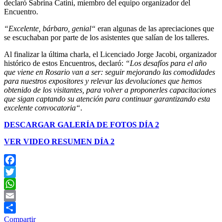
declaró Sabrina Catini, miembro del equipo organizador del
Encuentro.
“Excelente, bárbaro, genial“
eran algunas de las apreciaciones que
se escuchaban por parte de los asistentes que salían de los talleres.
Al finalizar la última charla, el Licenciado Jorge Jacobi, organizador
histórico de estos Encuentros, declaró:
“Los desafíos para el año
que viene en Rosario van a ser: seguir mejorando las comodidades
para nuestros expositores y relevar las devoluciones que hemos
obtenido de los visitantes, para volver a proponerles capacitaciones
que sigan captando su atención para continuar garantizando esta
excelente convocatoria“
.
DESCARGAR GALERÍA DE FOTOS DÍA 2
VER VIDEO RESUMEN DÍA 2
Facebook
Twitter
WhatsApp
Email
Compartir