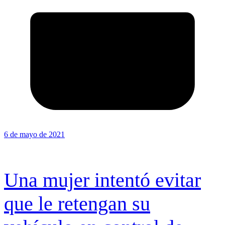
6 de mayo de 2021
Una mujer intentó evitar
que le retengan su