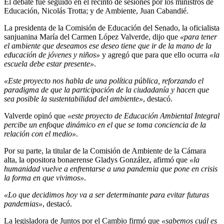
El debate fue seguido en el recinto de sesiones por los ministros de
Educación, Nicolás Trotta; y de Ambiente, Juan Cabandié.
La presidenta de la Comisión de Educación del Senado, la oficialista
sanjuanina María del Carmen López Valverde, dijo que
«para tener
el ambiente que deseamos ese deseo tiene que ir de la mano de la
educación de jóvenes y niños»
y agregó que para que ello ocurra
«la
escuela debe estar presente»
.
«Este proyecto nos habla de una política pública, reforzando el
paradigma de que la participación de la ciudadanía y hacen que
sea posible la sustentabilidad del ambiente»
, destacó.
Valverde opinó que
«este proyecto de Educación Ambiental Integral
percibe un enfoque dinámico en el que se toma conciencia de la
relación con el medio»
.
Por su parte, la titular de la Comisión de Ambiente de la Cámara
alta, la opositora bonaerense Gladys González, afirmó que
«la
humanidad vuelve a enfrentarse a una pandemia que pone en crisis
la forma en que vivimos»
.
«Lo que decidimos hoy va a ser determinante para evitar futuras
pandemias»
, destacó.
La legisladora de Juntos por el Cambio firmó que
«sabemos cuál es