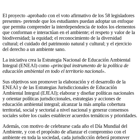
El proyecto -aprobado con el voto afirmativo de los 58 legisladores
presentes- pretende que los estudiantes puedan adoptar un enfoque
que permita comprender la interdependencia de todos los elementos
que conforman e interactúan en el ambiente; el respeto y valor de la
biodiversidad; la equidad; el reconocimiento de la diversidad
cultural; el cuidado del patrimonio natural y cultural; y el ejercicio
del derecho a un ambiente sano.
La iniciativa crea la Estrategia Nacional de Educación Ambiental
Integral (ENEAI) como
«principal instrumento de la política de
educación ambiental en todo el territorio nacional»
.
Sus objetivos son promover la elaboración y el desarrollo de la
ENEAI y de las Estrategias Jurisdiccionales de Educación
Ambiental Integral (EJEAI); elaborar y diseñar políticas nacionales
y orientar políticas jurisdiccionales, estrategias y acciones de
educación ambiental integral; alcanzar la más amplia cobertura
territorial, social y sectorial a nivel nacional y generar consensos
sociales sobre los cuales establecer acuerdos temáticos y prioridades.
Además, con motivo de celebrarse cada año el Día Mundial del
Ambiente, y con el propósito de afianzar el compromiso con el
ambiente en toda la sociedad, cada jurisdicción deberá promover