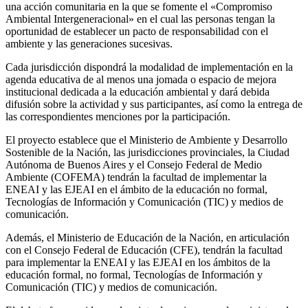
una acción comunitaria en la que se fomente el «Compromiso
Ambiental Intergeneracional» en el cual las personas tengan la
oportunidad de establecer un pacto de responsabilidad con el
ambiente y las generaciones sucesivas.
Cada jurisdicción dispondrá la modalidad de implementación en la
agenda educativa de al menos una jomada o espacio de mejora
institucional dedicada a la educación ambiental y dará debida
difusión sobre la actividad y sus participantes, así como la entrega de
las correspondientes menciones por la participación.
El proyecto establece que el Ministerio de Ambiente y Desarrollo
Sostenible de la Nación, las jurisdicciones provinciales, la Ciudad
Autónoma de Buenos Aires y el Consejo Federal de Medio
Ambiente (COFEMA) tendrán la facultad de implementar la
ENEAI y las EJEAI en el ámbito de la educación no formal,
Tecnologías de Información y Comunicación (TIC) y medios de
comunicación.
Además, el Ministerio de Educación de la Nación, en articulación
con el Consejo Federal de Educación (CFE), tendrán la facultad
para implementar la ENEAI y las EJEAI en los ámbitos de la
educación formal, no formal, Tecnologías de Información y
Comunicación (TIC) y medios de comunicación.