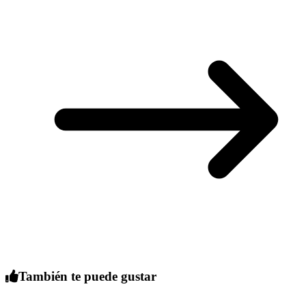
También te puede gustar