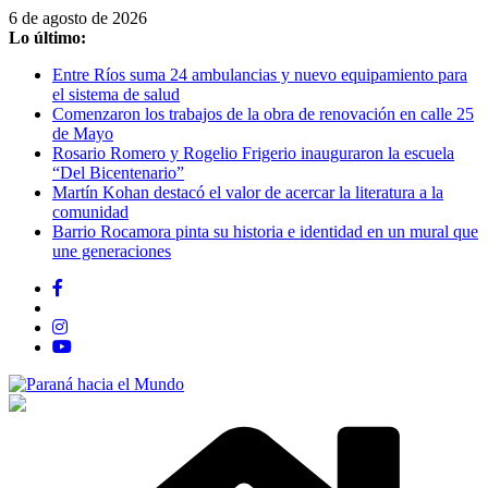
Saltar
6 de agosto de 2026
al
Lo último:
contenido
Entre Ríos suma 24 ambulancias y nuevo equipamiento para
el sistema de salud
Comenzaron los trabajos de la obra de renovación en calle 25
de Mayo
Rosario Romero y Rogelio Frigerio inauguraron la escuela
“Del Bicentenario”
Martín Kohan destacó el valor de acercar la literatura a la
comunidad
Barrio Rocamora pinta su historia e identidad en un mural que
une generaciones