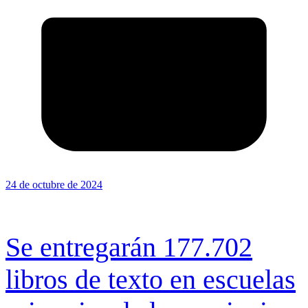
24 de octubre de 2024
Se entregarán 177.702
libros de texto en escuelas