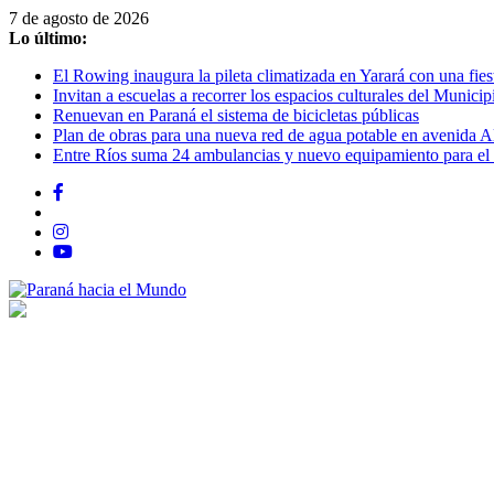
Saltar
7 de agosto de 2026
al
Lo último:
contenido
El Rowing inaugura la pileta climatizada en Yarará con una fiest
Invitan a escuelas a recorrer los espacios culturales del Municip
Renuevan en Paraná el sistema de bicicletas públicas
Plan de obras para una nueva red de agua potable en avenida A
Entre Ríos suma 24 ambulancias y nuevo equipamiento para el 