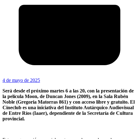
4 de mayo de 2025
Será desde el próximo martes 6 a las 20, con la presentación de
la película Moon, de Duncan Jones (2009), en la Sala Rubén
Noble (Gregoria Matorras 861) y con acceso libre y gratuito. El
Cineclub es una iniciativa del Instituto Autárquico Audiovisual
de Entre Ríos (Iaaer), dependiente de la Secretaría de Cultura
provincial.