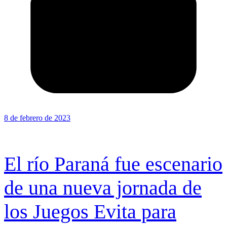
8 de febrero de 2023
El río Paraná fue escenario
de una nueva jornada de
los Juegos Evita para