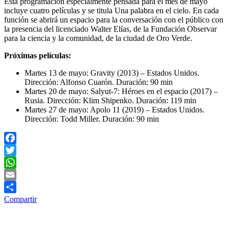
Esta programación especialmente pensada para el mes de mayo
incluye cuatro películas y se titula Una palabra en el cielo. En cada
función se abrirá un espacio para la conversación con el público con
la presencia del licenciado Walter Elías, de la Fundación Observar
para la ciencia y la comunidad, de la ciudad de Oro Verde.
Próximas películas:
Martes 13 de mayo: Gravity (2013) – Estados Unidos.
Dirección: Alfonso Cuarón. Duración: 90 min
Martes 20 de mayo: Salyut-7: Héroes en el espacio (2017) –
Rusia. Dirección: Klim Shipenko. Duración: 119 min
Martes 27 de mayo: Apolo 11 (2019) – Estados Unidos.
Dirección: Todd Miller. Duración: 90 min
Facebook
Twitter
WhatsApp
Email
Compartir