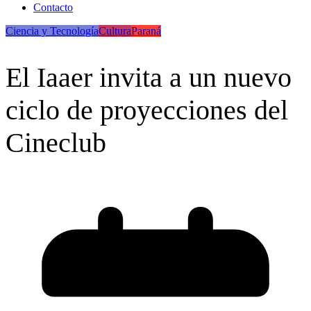
Contacto
Ciencia y Tecnología
Cultura
Paraná
El Iaaer invita a un nuevo
ciclo de proyecciones del
Cineclub