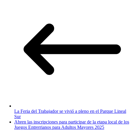
La Feria del Trabajador se vivió a pleno en el Parque Lineal
Sur
Abren las inscripciones para participar de la etapa local de los
Juegos Entrerrianos para Adultos Mayores 2025