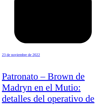
23 de noviembre de 2022
Patronato – Brown de
Madryn en el Mutio:
detalles del operativo de