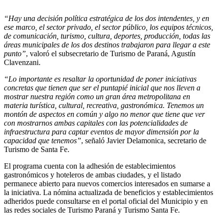
“Hay una decisión política estratégica de los dos intendentes, y en
ese marco, el sector privado, el sector público, los equipos técnicos,
de comunicación, turismo, cultura, deportes, producción, todas las
áreas municipales de los dos destinos trabajaron para llegar a este
punto”
, valoró el subsecretario de Turismo de Paraná, Agustín
Clavenzani.
“Lo importante es resaltar la oportunidad de poner iniciativas
concretas que tienen que ser el puntapié inicial que nos lleven a
mostrar nuestra región como un gran área metropolitana en
materia turística, cultural, recreativa, gastronómica. Tenemos un
montón de aspectos en común y algo no menor que tiene que ver
con mostrarnos ambas capitales con las potencialidades de
infraestructura para captar eventos de mayor dimensión por la
capacidad que tenemos”
, señaló Javier Delamonica, secretario de
Turismo de Santa Fe.
El programa cuenta con la adhesión de establecimientos
gastronómicos y hoteleros de ambas ciudades, y el listado
permanece abierto para nuevos comercios interesados en sumarse a
la iniciativa. La nómina actualizada de beneficios y establecimientos
adheridos puede consultarse en el portal oficial del Municipio y en
las redes sociales de Turismo Paraná y Turismo Santa Fe.