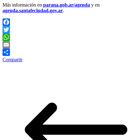
Más información en
parana.gob.ar/agenda
y en
agenda.santafeciudad.gov.ar
.
Facebook
Twitter
WhatsApp
Email
Compartir