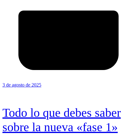
3 de agosto de 2025
Todo lo que debes saber
sobre la nueva «fase 1»