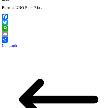
Fuente:
UNO Entre Rios.
Facebook
Twitter
WhatsApp
Email
Compartir