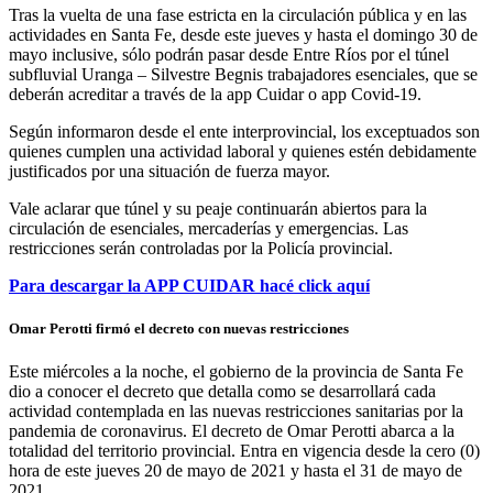
Tras la vuelta de una fase estricta en la circulación pública y en las
actividades en Santa Fe, desde este jueves y hasta el domingo 30 de
mayo inclusive, sólo podrán pasar desde Entre Ríos por el túnel
subfluvial Uranga – Silvestre Begnis trabajadores esenciales, que se
deberán acreditar a través de la app Cuidar o app Covid-19.
Según informaron desde el ente interprovincial, los exceptuados son
quienes cumplen una actividad laboral y quienes estén debidamente
justificados por una situación de fuerza mayor.
Vale aclarar que túnel y su peaje continuarán abiertos para la
circulación de esenciales, mercaderías y emergencias. Las
restricciones serán controladas por la Policía provincial.
Para descargar la APP CUIDAR hacé click aquí
Omar Perotti firmó el decreto con nuevas restricciones
Este miércoles a la noche, el gobierno de la provincia de Santa Fe
dio a conocer el decreto que detalla como se desarrollará cada
actividad contemplada en las nuevas restricciones sanitarias por la
pandemia de coronavirus. El decreto de Omar Perotti abarca a la
totalidad del territorio provincial. Entra en vigencia desde la cero (0)
hora de este jueves 20 de mayo de 2021 y hasta el 31 de mayo de
2021.