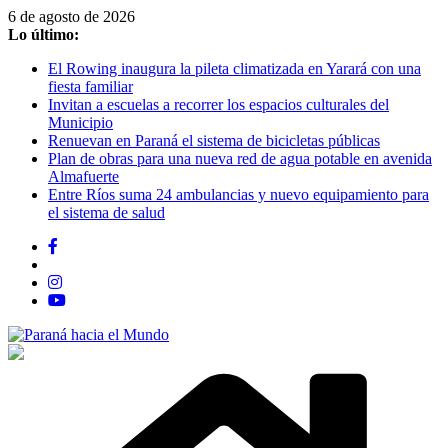
Saltar
6 de agosto de 2026
al
Lo último:
contenido
El Rowing inaugura la pileta climatizada en Yarará con una
fiesta familiar
Invitan a escuelas a recorrer los espacios culturales del
Municipio
Renuevan en Paraná el sistema de bicicletas públicas
Plan de obras para una nueva red de agua potable en avenida
Almafuerte
Entre Ríos suma 24 ambulancias y nuevo equipamiento para
el sistema de salud