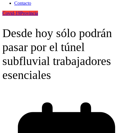
Contacto
Covid-19
Provincia
Desde hoy sólo podrán
pasar por el túnel
subfluvial trabajadores
esenciales