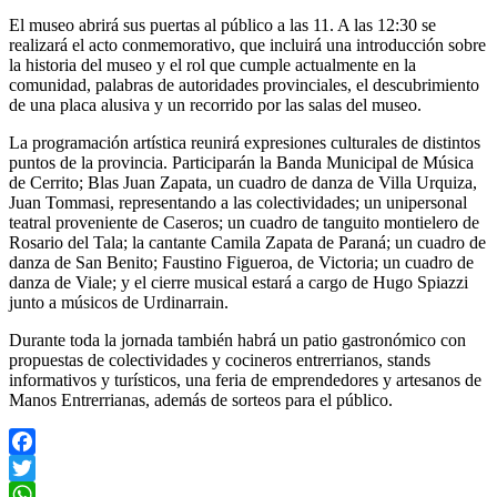
El museo abrirá sus puertas al público a las 11. A las 12:30 se
realizará el acto conmemorativo, que incluirá una introducción sobre
la historia del museo y el rol que cumple actualmente en la
comunidad, palabras de autoridades provinciales, el descubrimiento
de una placa alusiva y un recorrido por las salas del museo.
La programación artística reunirá expresiones culturales de distintos
puntos de la provincia. Participarán la Banda Municipal de Música
de Cerrito; Blas Juan Zapata, un cuadro de danza de Villa Urquiza,
Juan Tommasi, representando a las colectividades; un unipersonal
teatral proveniente de Caseros; un cuadro de tanguito montielero de
Rosario del Tala; la cantante Camila Zapata de Paraná; un cuadro de
danza de San Benito; Faustino Figueroa, de Victoria; un cuadro de
danza de Viale; y el cierre musical estará a cargo de Hugo Spiazzi
junto a músicos de Urdinarrain.
Durante toda la jornada también habrá un patio gastronómico con
propuestas de colectividades y cocineros entrerrianos, stands
informativos y turísticos, una feria de emprendedores y artesanos de
Manos Entrerrianas, además de sorteos para el público.
Facebook
Twitter