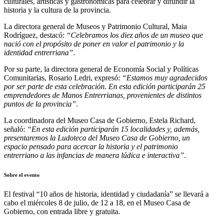
culturales, artísticas y gastronómicas para celebrar y difundir la
historia y la cultura de la provincia.
La directora general de Museos y Patrimonio Cultural, Maia
Rodríguez, destacó:
“Celebramos los diez años de un museo que
nació con el propósito de poner en valor el patrimonio y la
identidad entrerriana”
.
Por su parte, la directora general de Economía Social y Políticas
Comunitarias, Rosario Ledri, expresó:
“Estamos muy agradecidos
por ser parte de esta celebración. En esta edición participarán 25
emprendedores de Manos Entrerrianas, provenientes de distintos
puntos de la provincia”
.
La coordinadora del Museo Casa de Gobierno, Estela Richard,
señaló:
“En esta edición participarán 15 localidades y, además,
presentaremos la Ludoteca del Museo Casa de Gobierno, un
espacio pensado para acercar la historia y el patrimonio
entrerriano a las infancias de manera lúdica e interactiva”
.
Sobre el evento
El festival “10 años de historia, identidad y ciudadanía” se llevará a
cabo el miércoles 8 de julio, de 12 a 18, en el Museo Casa de
Gobierno, con entrada libre y gratuita.