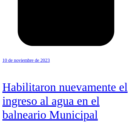
10 de noviembre de 2023
Habilitaron nuevamente el
ingreso al agua en el
balneario Municipal