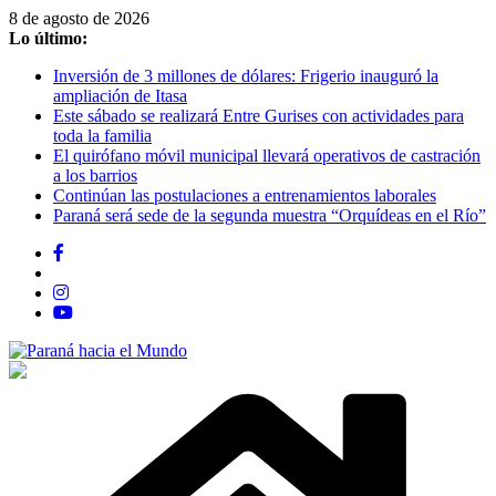
Saltar
8 de agosto de 2026
al
Lo último:
contenido
Inversión de 3 millones de dólares: Frigerio inauguró la
ampliación de Itasa
Este sábado se realizará Entre Gurises con actividades para
toda la familia
El quirófano móvil municipal llevará operativos de castración
a los barrios
Continúan las postulaciones a entrenamientos laborales
Paraná será sede de la segunda muestra “Orquídeas en el Río”