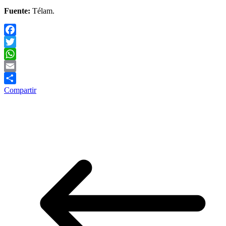
Fuente:
Télam.
Facebook
Twitter
WhatsApp
Email
Compartir