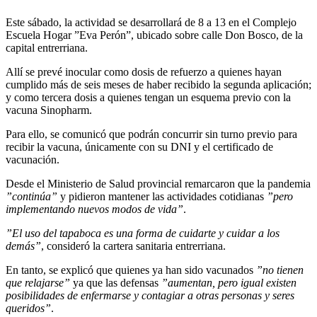
Este sábado, la actividad se desarrollará de 8 a 13 en el Complejo
Escuela Hogar ”Eva Perón”, ubicado sobre calle Don Bosco, de la
capital entrerriana.
Allí se prevé inocular como dosis de refuerzo a quienes hayan
cumplido más de seis meses de haber recibido la segunda aplicación;
y como tercera dosis a quienes tengan un esquema previo con la
vacuna Sinopharm.
Para ello, se comunicó que podrán concurrir sin turno previo para
recibir la vacuna, únicamente con su DNI y el certificado de
vacunación.
Desde el Ministerio de Salud provincial remarcaron que la pandemia
”continúa”
y pidieron mantener las actividades cotidianas
”pero
implementando nuevos modos de vida”
.
”El uso del tapaboca es una forma de cuidarte y cuidar a los
demás”
, consideró la cartera sanitaria entrerriana.
En tanto, se explicó que quienes ya han sido vacunados
”no tienen
que relajarse”
ya que las defensas
”aumentan, pero igual existen
posibilidades de enfermarse y contagiar a otras personas y seres
queridos”
.