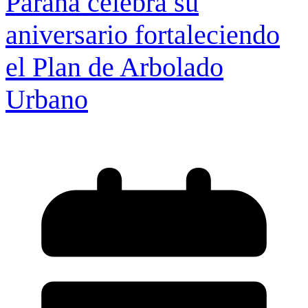
Paraná celebra su
aniversario fortaleciendo
el Plan de Arbolado
Urbano