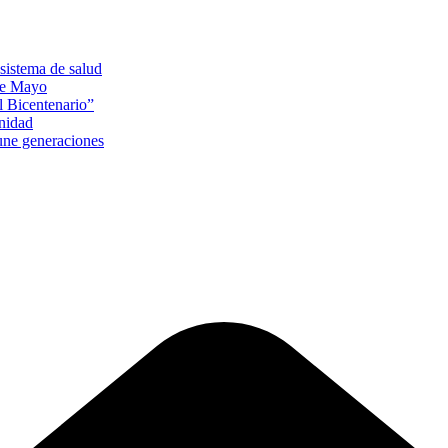
sistema de salud
 de Mayo
l Bicentenario”
unidad
 une generaciones