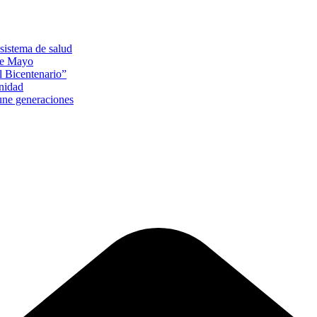
sistema de salud
 de Mayo
l Bicentenario”
unidad
 une generaciones