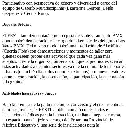
Participativo con perspectiva de género y diversidad a cargo del
equipo de Caserío Multidisciplinar (Ekarterina Gelroth, Belén
Céspedes y Cecilia Ruiz).
Deportes Urbanos
El FESTI también contará con una pista de skate y rampa de BMX
donde habrá demostraciones a cargo de bikers locales del grupo Los
Vatos BMX. Del mismo modo habrá una instalación de SlackLine
(Cuerda Floja) con demostraciones y momentos de taller para
quienes deseen probar esta actividad que cada vez gana más
adeptos. Desde la organización señalaron que la premisa es acercar
estas actividades a distintos sectores ya que la cultura de los deportes
urbanos (o también llamados deportes extremos) promueven valores
como la cooperación, la co-creación, la participación, la celebración
y la gratitud.
Actividades interactivas y Juegos
Bajo la premisa de la participación, el conversar y el crear identidad
entre los jóvenes, el FESTI también contará con espacios e
instalaciones lúdicas para la interacción, mediante juegos de mesa,
un espacio para el ajedrez a cargo del Programa Provincial de
Ajedrez Educativo y una serie de instalaciones para la