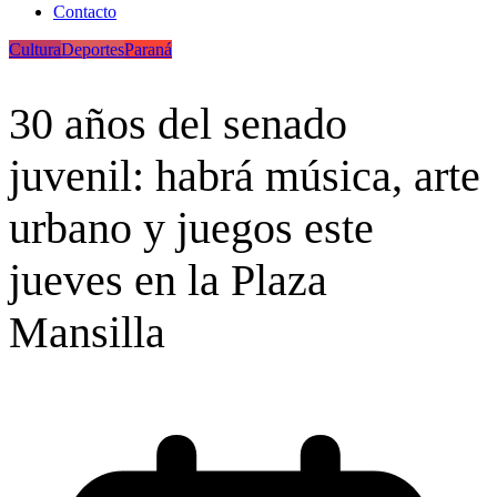
Contacto
Cultura
Deportes
Paraná
30 años del senado
juvenil: habrá música, arte
urbano y juegos este
jueves en la Plaza
Mansilla