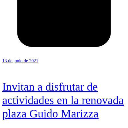
13 de junio de 2021
Invitan a disfrutar de
actividades en la renovada
plaza Guido Marizza