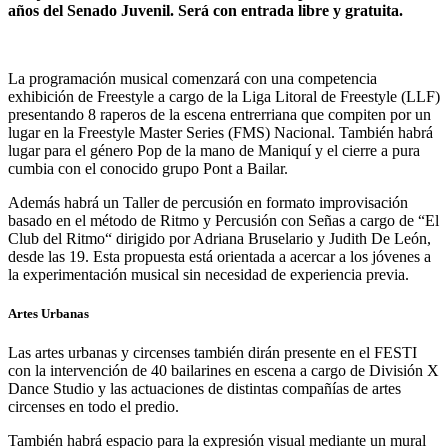
años del Senado Juvenil. Será con entrada libre y gratuita.
La programación musical comenzará con una competencia
exhibición de Freestyle a cargo de la Liga Litoral de Freestyle (LLF)
presentando 8 raperos de la escena entrerriana que compiten por un
lugar en la Freestyle Master Series (FMS) Nacional. También habrá
lugar para el género Pop de la mano de Maniquí y el cierre a pura
cumbia con el conocido grupo Pont a Bailar.
Además habrá un Taller de percusión en formato improvisación
basado en el método de Ritmo y Percusión con Señas a cargo de “El
Club del Ritmo“ dirigido por Adriana Bruselario y Judith De León,
desde las 19. Esta propuesta está orientada a acercar a los jóvenes a
la experimentación musical sin necesidad de experiencia previa.
Artes Urbanas
Las artes urbanas y circenses también dirán presente en el FESTI
con la intervención de 40 bailarines en escena a cargo de División X
Dance Studio y las actuaciones de distintas compañías de artes
circenses en todo el predio.
También habrá espacio para la expresión visual mediante un mural