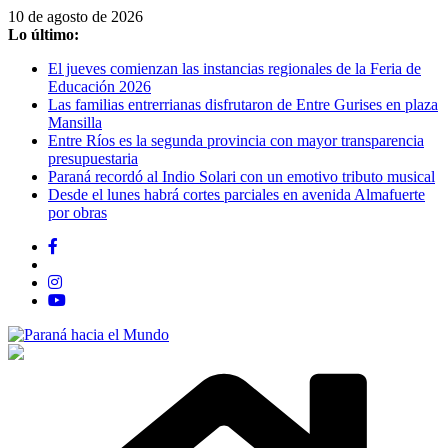
Saltar
10 de agosto de 2026
al
Lo último:
contenido
El jueves comienzan las instancias regionales de la Feria de
Educación 2026
Las familias entrerrianas disfrutaron de Entre Gurises en plaza
Mansilla
Entre Ríos es la segunda provincia con mayor transparencia
presupuestaria
Paraná recordó al Indio Solari con un emotivo tributo musical
Desde el lunes habrá cortes parciales en avenida Almafuerte
por obras