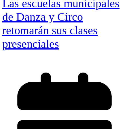
Las escuelas municipales
de Danza y Circo
retomarán sus clases
presenciales